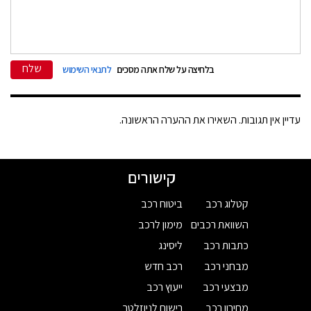
שלח
בלחיצה על שלח אתה מסכים
לתנאי השימוש
עדיין אין תגובות. השאירו את ההערה הראשונה.
קישורים
קטלוג רכב
ביטוח רכב
השוואת רכבים
מימון לרכב
כתבות רכב
ליסינג
מבחני רכב
רכב חדש
מבצעי רכב
ייעוץ רכב
מחירון רכב
רישום לניוזלטר