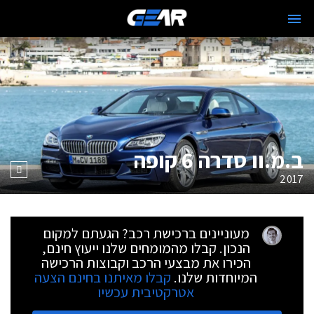
ב.מ.וו סדרה 6 קופה
2017
מעוניינים ברכישת רכב? הגעתם למקום
הנכון. קבלו מהמומחים שלנו ייעוץ חינם,
הכירו את מבצעי הרכב וקבוצות הרכישה
המיוחדות שלנו.
קבלו מאיתנו בחינם הצעה
אטרקטיבית עכשיו