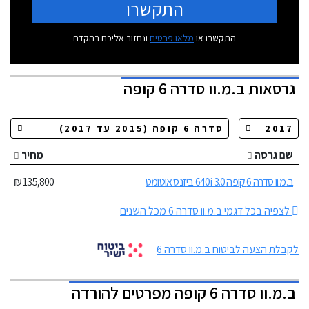
התקשרו
התקשרו או
מלאו פרטים
ונחזור אליכם בהקדם
גרסאות
ב.מ.וו סדרה 6 קופה
שם גרסה
מחיר
ב.מ.וו סדרה 6 קופה 640i 3.0 ביזנס אוטומט
135,800 ₪
לצפיה בכל דגמי ב.מ.וו סדרה 6 מכל השנים
לקבלת הצעה לביטוח ב.מ.וו סדרה 6
ב.מ.וו סדרה 6 קופה מפרטים להורדה