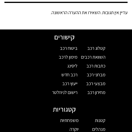
עדיין אין תגובות. השאירו את ההערה הראשונה.
קישורים
קטלוג רכב
ביטוח רכב
השוואת רכבים
מימון לרכב
כתבות רכב
ליסינג
מבחני רכב
רכב חדש
מבצעי רכב
ייעוץ רכב
מחירון רכב
רישום לניוזלטר
קטגוריות
קטנות
משפחתיות
מנהלים
יוקרה