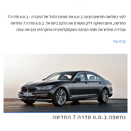
לפני כשלושה חודשים הציגה ב.מ.וו את ספינת הדגל של החברה - ב.מ.וו סדרה 7
החדשה, והיום השיקה דלק מוטורס את הדגם בישראל. ב.מ.וו סדרה 7 החדשה
מגדירה מחדש את חווית הנהיגה האקסקלוסיבית והיוקרתית ומביאה עמה
טכנולוגיות פורצות דרך בכל התחומים, החל מיחידות ההנעה ועד לקישוריות
קרא עוד
ואיכות תא הנוסעים.
נחשפה ב.מ.וו סדרה 7 החדשה