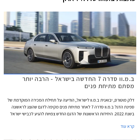
ב.מ.וו סדרה 7 החדשה בישראל - הרבה יותר
מסתם מתיחת פנים
דלק מוטורס, יבואנית ב.מ.וו לישראל, הודיעה על תחילת המכירה המוקדמת של
ספינת הדגל ב.מ.וו סדרה 7 לאחר מתיחת פנים מקיפה לדגם שהוצג לראשונה
בשנת 2022. היחידות הראשונות של הדגם החדש צפויות להגיע לכבישי ישראל
במהלך חודש אוקטובר 2026 במחיר התחלתי של 889,900 ₪ על מנת
קרא עוד
להתחרות במרצדס S קלאס אשר גם היא עודכנה לאחרונה.