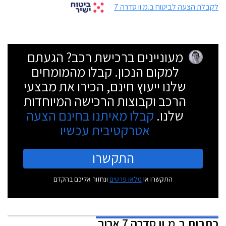
לקבלת הצעה לביטוח ב.מ.וו סדרה 7
מעוניינים ברכישת רכב? הגעתם
למקום הנכון. קבלו מהמומחים
שלנו ייעוץ חינם, הכירו את מבצעי
הרכב וקבוצות הרכישה המיוחדות
שלנו.
קבלו מאיתנו בחינם הצעה
אטרקטיבית עכשיו
התקשרו
התקשרו או
מלאו פרטים
ונחזור אליכם בהקדם
כתבות
ב.מ.וו סדרה 7 ארוך