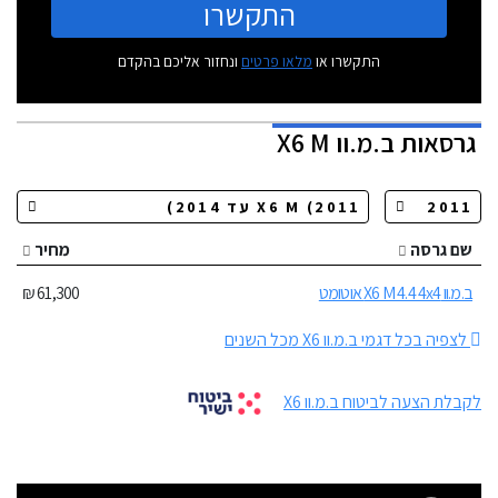
התקשרו
התקשרו או
מלאו פרטים
ונחזור אליכם בהקדם
גרסאות
ב.מ.וו X6 M
שם גרסה
מחיר
ב.מ.וו X6 M 4.4 4x4 אוטומט
61,300 ₪
לצפיה בכל דגמי ב.מ.וו X6 מכל השנים
לקבלת הצעה לביטוח ב.מ.וו X6