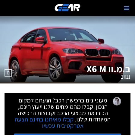
ב.מ.וו X6 M
2011
מעוניינים ברכישת רכב? הגעתם למקום
הנכון. קבלו מהמומחים שלנו ייעוץ חינם,
הכירו את מבצעי הרכב וקבוצות הרכישה
המיוחדות שלנו.
קבלו מאיתנו בחינם הצעה
אטרקטיבית עכשיו