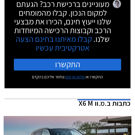
מעוניינים ברכישת רכב? הגעתם
למקום הנכון. קבלו מהמומחים
שלנו ייעוץ חינם, הכירו את מבצעי
הרכב וקבוצות הרכישה המיוחדות
שלנו.
קבלו מאיתנו בחינם הצעה
אטרקטיבית עכשיו
התקשרו
התקשרו או
מלאו פרטים
ונחזור אליכם בהקדם
כתבות
ב.מ.וו X6 M