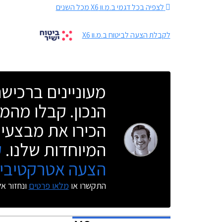
לצפיה בכל דגמי ב.מ.וו X6 מכל השנים
לקבלת הצעה לביטוח ב.מ.וו X6
מעוניינים ברכי
הנכון. קבלו מהמו
הכירו את מבצעי 
המיוחדות שלנו.
ק
הצעה אטרקטיבית
התקשרו או
מלאו פרטים
ונחזור א