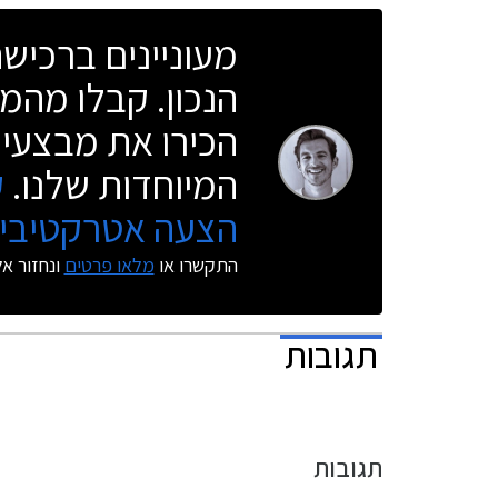
נתון שגרם לחלק מהמתחרות לשוב לשולחן
מעוניינים ברכי
הסרטוטים.
הנכון. קבלו מהמו
הכירו את מבצעי 
המיוחדות שלנו.
ק
הצעה אטרקטיבית
התקשרו או
מלאו פרטים
ונחזור א
תגובות
תגובות