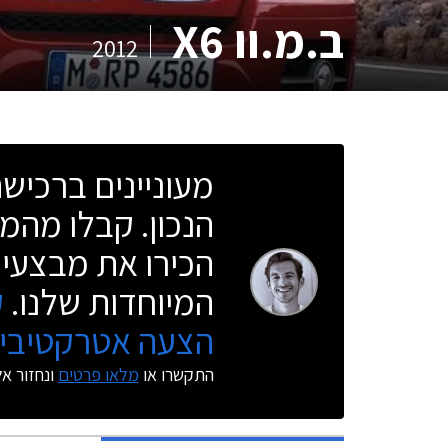
ב.מ.וו X6
2012
מעוניינים ברכי
הנכון. קבלו מהמו
הכירו את מבצעי 
המיוחדות שלנו.
ק
הצעה אטרקטיבית
התקשרו או
מלאו פרטים
ונחזור א