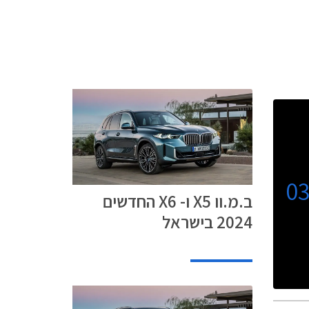
0
ב.מ.וו X5 ו- X6 החדשים
2024 בישראל