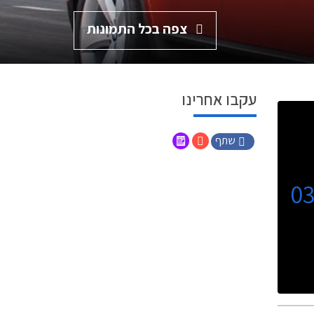
צפה בכל התמונות
עקבו אחרינו
שתף
0