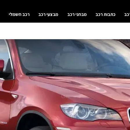
כב
כתבות רכב
מבחני רכב
מבצעי רכב
רכב חשמלי