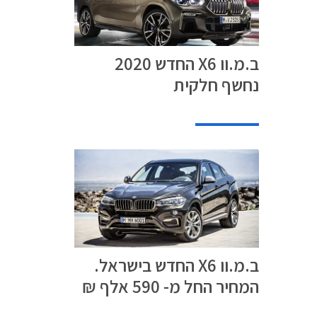
50 רכבים שנמכרו
ב.מ.וו X6 החדש 2020
נחשף חלקית
ב.מ.וו X6 החדש בישראל.
המחיר החל מ- 590 אלף ₪