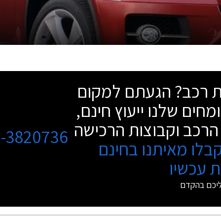
שת רכב? הגעתם למקום
מחים שלנו ייעוץ חינם,
הרכב וקבוצות הרכישה
3-3820736
בלו מאיתנו בחינם
 עכשיו
ליכם בהקדם