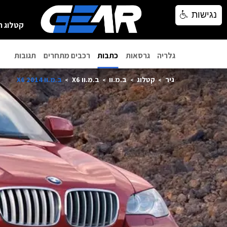
נגישות
נגישות
קטלוג ר
גלריה
גרסאות
כתבות
רכבים מתחרים
תגובות
גיר
קטלוג
ב.מ.וו
ב.מ.וו X6
ב.מ.וו X6 2014