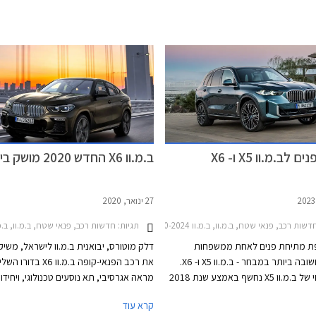
לב.מ.וו X5 ו- X6
ב.מ.וו X6 החדש 2020 מושק בישראל
27 ינואר, 2020
שות רכב, פנאי שטח, ב.מ.וו, ב.מ.וו X6 2020-2024, ב.מ.וו X6 2024-2026, ב.מ.וו X5 2019-2024ב.מ.וו X5 2024-2026
תגיות:
חדשות רכב, פנאי שטח, ב.מ.וו, ב.מ.וו X6 2015-2019מחירו
שפת מתיחת פנים לאחת ממשפחות
דלק מוטורס, יבואנית ב.מ.וו לישראל, משיק
הדגמים החשובה ביותר במבחר - ב.מ.וו X5 ו- X6.
את רכב הפנאי-קופה ב.מ.וו 6
הדור הנוכחי של ב.מ.וו X5 נחשף באמצע שנת 2018
מראה אגרסיבי, תא נוסעים טכנולוגי, ויחיד
ואחיו במרכב הקופה ב.מ.וו X6 נחשף שנה לאחר
חדשות. הדגם מבוסס על ב.מ.וו
קרא עוד
ן של מתיחת הפנים לא יכל להיות טוב