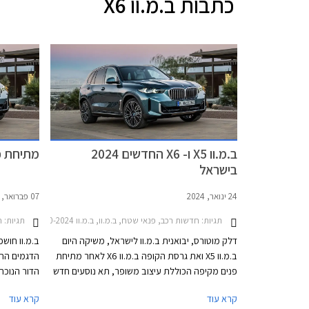
כתבות
ב.מ.וו X6
ב.מ.וו X5 ו- X6 החדשים 2024
מתיחת פנים 
בישראל
24 ינואר, 2024
07 פברואר, 2023
תגיות:
חדשות רכב, פנאי שטח, ב.מ.וו, ב.מ.וו X6 2020-2024, ב.מ.וו X6 2024-2026, ב.מ.וו X5 2019-2024, ב.מ.וו X5 2024-2026מחירון רכב
תגיות:
חד
דלק מוטורס, יבואנית ב.מ.וו לישראל, משיקה היום
ב.מ.וו חו
ב.מ.וו X5 ואת גרסת הקופה ב.מ.וו X6 לאחר מתיחת
פנים מקיפה הכוללת עיצוב משופר, תא נוסעים חדש
ומתקדם, אבזור משודרג ומנועים מחוזקים כולל
קרא עוד
קרא עוד
גרסת PHEV עם טווח נסיעה של 104 ק"מ. שני
מכן. התזמו