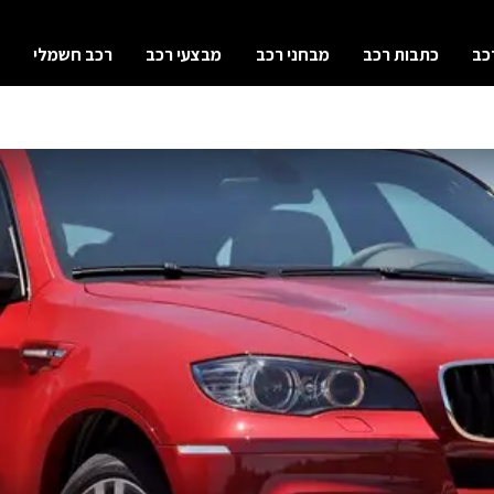
כב
כתבות רכב
מבחני רכב
מבצעי רכב
רכב חשמלי