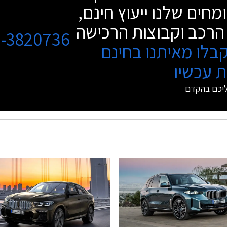
מחים שלנו ייעוץ חינם,
הרכב וקבוצות הרכישה
3-3820736
בלו מאיתנו בחינם
 עכשיו
ליכם בהקדם