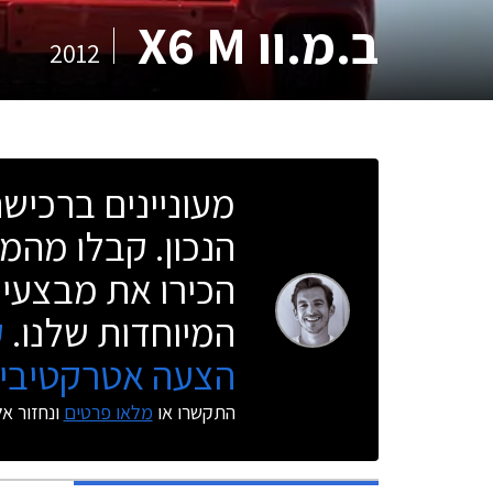
ב.מ.וו X6 M
2012
מעוניינים ברכי
הנכון. קבלו מהמו
הכירו את מבצעי 
המיוחדות שלנו.
ק
הצעה אטרקטיבית
התקשרו או
מלאו פרטים
ונחזור א