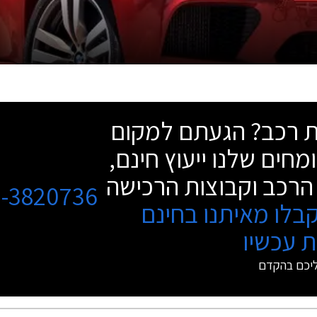
שת רכב? הגעתם למקום
מחים שלנו ייעוץ חינם,
הרכב וקבוצות הרכישה
3-3820736
בלו מאיתנו בחינם
 עכשיו
ליכם בהקדם