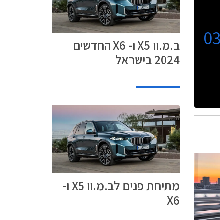
0
ב.מ.וו X5 ו- X6 החדשים
2024 בישראל
מתיחת פנים לב.מ.וו X5 ו-
X6