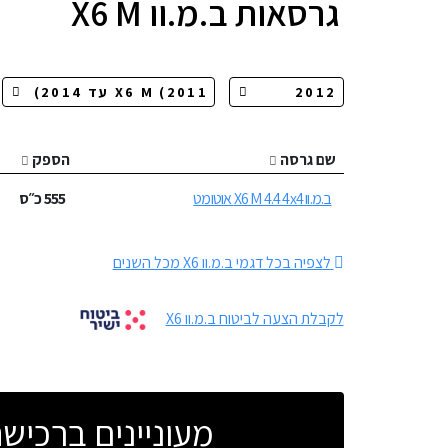
גרסאות
ב.מ.וו X6 M
שם גרסה
הספק
ב.מ.וו X6 M 4.4 4x4 אוטומט
555
כ״ס
לצפיה בכל דגמי ב.מ.וו X6 מכל השנים
לקבלת הצעה לביטוח ב.מ.וו X6
מעוניינים ברכי