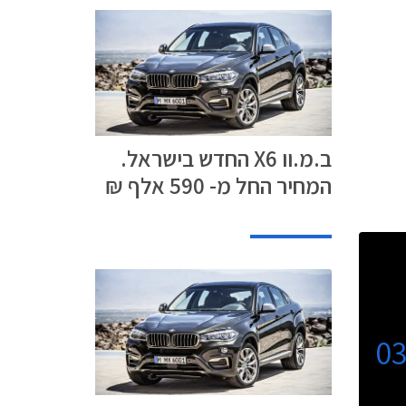
ב.מ.וו X6 החדש בישראל.
המחיר החל מ- 590 אלף ₪
0