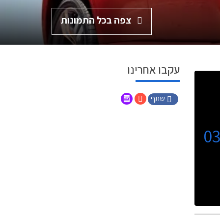
צפה בכל התמונות
עקבו אחרינו
שתף
0