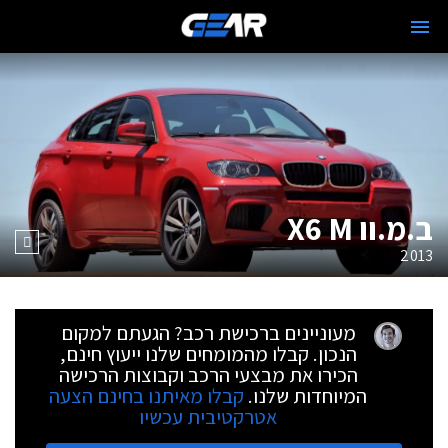
ב.מ.וו X6 M
2013
מעוניינים ברכישת רכב? הגעתם למקום
הנכון. קבלו מהמומחים שלנו ייעוץ חינם,
הכירו את מבצעי הרכב וקבוצות הרכישה
המיוחדות שלנו.
קבלו מאיתנו בחינם הצעה
אטרקטיבית עכשיו