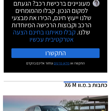
מעוניינים ברכישת רכב? הגעתם
למקום הנכון. קבלו מהמומחים
שלנו ייעוץ חינם, הכירו את מבצעי
הרכב וקבוצות הרכישה המיוחדות
שלנו.
קבלו מאיתנו בחינם הצעה
אטרקטיבית עכשיו
התקשרו
התקשרו או
מלאו פרטים
ונחזור אליכם בהקדם
כתבות
ב.מ.וו X6 M