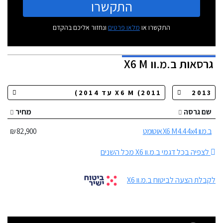
התקשרו
התקשרו או
מלאו פרטים
ונחזור אליכם בהקדם
גרסאות
ב.מ.וו X6 M
שם גרסה
מחיר
ב.מ.וו X6 M 4.4 4x4 אוטומט
82,900 ₪
לצפיה בכל דגמי ב.מ.וו X6 מכל השנים
לקבלת הצעה לביטוח ב.מ.וו X6