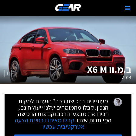
ב.מ.וו X6 M
2014
מעוניינים ברכישת רכב? הגעתם למקום
הנכון. קבלו מהמומחים שלנו ייעוץ חינם,
הכירו את מבצעי הרכב וקבוצות הרכישה
המיוחדות שלנו.
קבלו מאיתנו בחינם הצעה
אטרקטיבית עכשיו