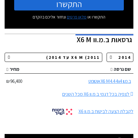
התקשרו
התקשרו או
מלאו פרטים
ונחזור אליכם בהקדם
גרסאות
ב.מ.וו X6 M
שם גרסה
מחיר
ב.מ.וו X6 M 4.4 4x4 אוטומט
96,400 ₪
לצפיה בכל דגמי ב.מ.וו X6 מכל השנים
לקבלת הצעה לביטוח ב.מ.וו X6