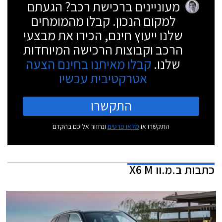
מעוניינים ברכישת רכב? הגעתם
למקום הנכון. קבלו מהמומחים
שלנו ייעוץ חינם, הכירו את מבצעי
הרכב וקבוצות הרכישה המיוחדות
שלנו.
קבלו מאיתנו בחינם הצעה
אטרקטיבית עכשיו
התקשרו
התקשרו או
מלאו פרטים
ונחזור אליכם בהקדם
כתבות
ב.מ.וו X6 M