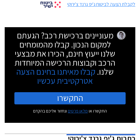
לקבלת הצעה לביטוח ג'יפ גרנד צ'ירוקי
מעוניינים ברכישת רכב? הגעתם
למקום הנכון. קבלו מהמומחים
שלנו ייעוץ חינם, הכירו את מבצעי
הרכב וקבוצות הרכישה המיוחדות
שלנו.
קבלו מאיתנו בחינם הצעה
אטרקטיבית עכשיו
התקשרו
התקשרו או
מלאו פרטים
ונחזור אליכם בהקדם
כתבות
ג'יפ גרנד צ'ירוקי