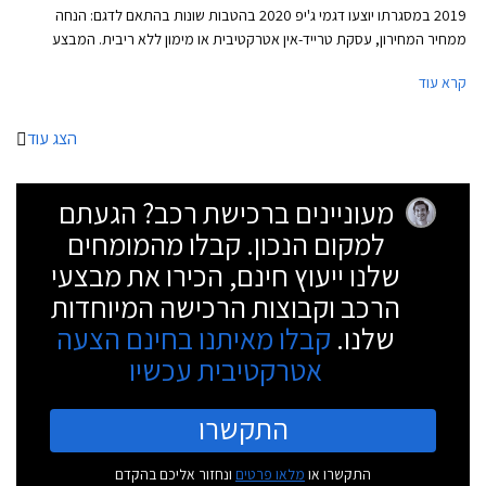
2019 במסגרתו יוצעו דגמי ג'יפ 2020 בהטבות שונות בהתאם לדגם: הנחה
ממחיר המחירון, עסקת טרייד-אין אטרקטיבית או מימון ללא ריבית. המבצע
ייערך בכל אולמות התצוגה של ג'יפ ברחבי הארץ.
קרא עוד
הצג עוד
מעוניינים ברכישת רכב? הגעתם
למקום הנכון. קבלו מהמומחים
שלנו ייעוץ חינם, הכירו את מבצעי
הרכב וקבוצות הרכישה המיוחדות
שלנו.
קבלו מאיתנו בחינם הצעה
אטרקטיבית עכשיו
התקשרו
התקשרו או
מלאו פרטים
ונחזור אליכם בהקדם