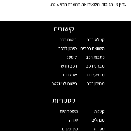
עדיין אין תגובות. השאירו את ההערה הראשונה.
קישורים
קטלוג רכב
ביטוח רכב
השוואת רכבים
מימון לרכב
כתבות רכב
ליסינג
מבחני רכב
רכב חדש
מבצעי רכב
ייעוץ רכב
מחירון רכב
רישום לניוזלטר
קטגוריות
קטנות
משפחתיות
מנהלים
יוקרה
ספורט
מיניוואנים