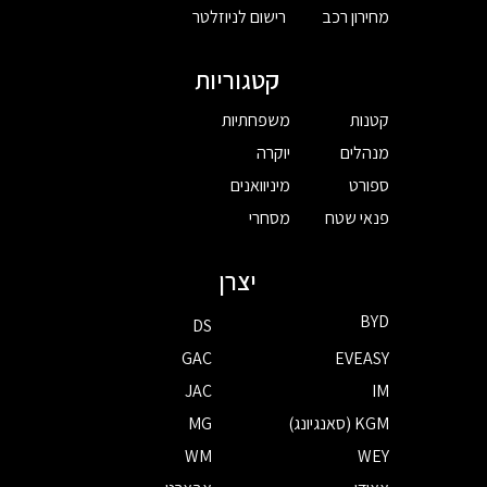
מחירון רכב
רישום לניוזלטר
קטגוריות
קטנות
משפחתיות
מנהלים
יוקרה
ספורט
מיניוואנים
פנאי שטח
מסחרי
יצרן
BYD
DS
GAC
EVEASY
JAC
IM
KGM (סאנגיונג)
MG
WM
WEY