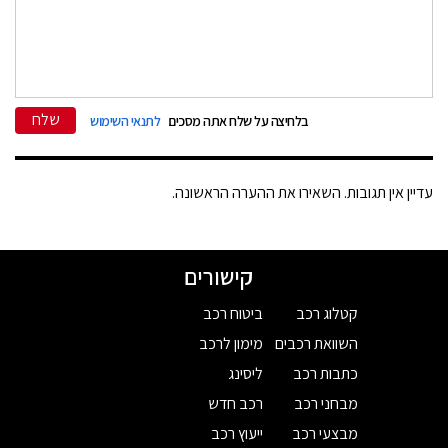
שלח
בלחיצה על שלח אתה מסכים
לתנאי השימוש
עדיין אין תגובות. השאירו את ההערה הראשונה.
קישורים
קטלוג רכב
ביטוח רכב
השוואת רכבים
מימון לרכב
כתבות רכב
ליסינג
מבחני רכב
רכב חדש
מבצעי רכב
ייעוץ רכב