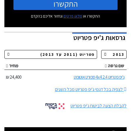
התקשרו
התקשרו או
מלאו פרטים
ונחזור אליכם בהקדם
גרסאות
ג'יפ פטריוט
שם גרסה
מחיר
ג'יפ פטריוט 2.4 4x4 ספורט אוטומט
24,400 ₪
לצפיה בכל דגמי ג'יפ פטריוט מכל השנים
לקבלת הצעה לביטוח ג'יפ פטריוט