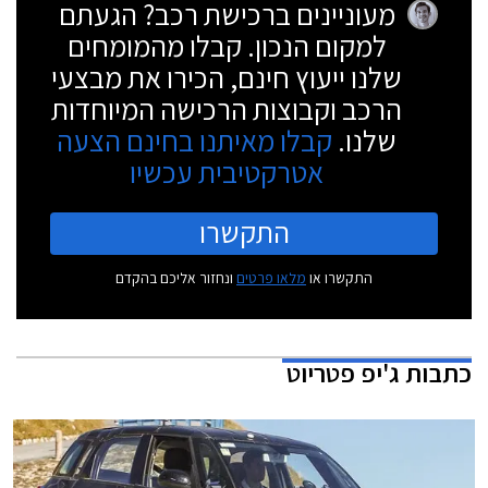
מעוניינים ברכישת רכב? הגעתם
למקום הנכון. קבלו מהמומחים
שלנו ייעוץ חינם, הכירו את מבצעי
הרכב וקבוצות הרכישה המיוחדות
שלנו.
קבלו מאיתנו בחינם הצעה
אטרקטיבית עכשיו
התקשרו
התקשרו או
מלאו פרטים
ונחזור אליכם בהקדם
כתבות
ג'יפ פטריוט