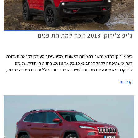
ג'יפ צ'ירוקי 2018 זוכה למתיחת פנים
ג'יפ צ'ירוקי החדש נחשף בתמונות ראשונות ומציג עיצוב מעודכן לקראת תערוכת
דטרויט שתיפתח לקהל הרחב ב- 16 בינואר 2018. החזית הייחודית של ג'יפ
צ'ירוקי היוצא מפנה את מקומה לעיצוב שגרתי יותר הכולל יחידות תאורה רחבות,
פגוש מעודן עם מסגרות כרום סביב פנסי הערפל, ומכסה מנוע שטוח.
קרא עוד