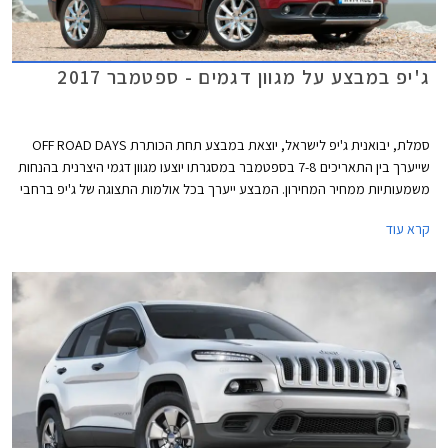
ג'יפ במבצע על מגוון דגמים - ספטמבר 2017
סמלת, יבואנית ג'יפ לישראל, יוצאת במבצע תחת הכותרת OFF ROAD DAYS
שייערך בין התאריכים 7-8 בספטמבר במסגרתו יוצעו מגוון דגמי היצרנית בהנחות
משמעותיות ממחיר המחירון. המבצע ייערך בכל אולמות התצוגה של ג'יפ ברחבי
הארץ.
קרא עוד