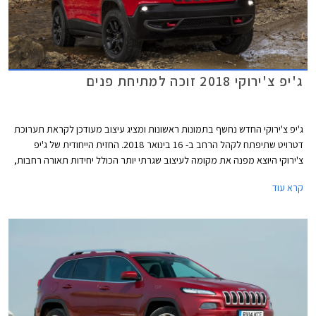
ג'יפ צ'ירוקי 2018 זוכה למתיחת פנים
ג'יפ צ'ירוקי החדש נחשף בתמונות ראשונות ומציג עיצוב מעודכן לקראת תערוכת
דטרויט שתיפתח לקהל הרחב ב- 16 בינואר 2018. החזית הייחודית של ג'יפ
צ'ירוקי היוצא מפנה את מקומה לעיצוב שגרתי יותר הכולל יחידות תאורה רחבות,
פגוש מעודן עם מסגרות כרום סביב פנסי הערפל, ומכסה מנוע שטוח.
קרא עוד