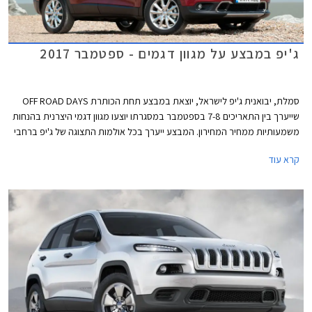
ג'יפ במבצע על מגוון דגמים - ספטמבר 2017
סמלת, יבואנית ג'יפ לישראל, יוצאת במבצע תחת הכותרת OFF ROAD DAYS
שייערך בין התאריכים 7-8 בספטמבר במסגרתו יוצעו מגוון דגמי היצרנית בהנחות
משמעותיות ממחיר המחירון. המבצע ייערך בכל אולמות התצוגה של ג'יפ ברחבי
הארץ.
קרא עוד