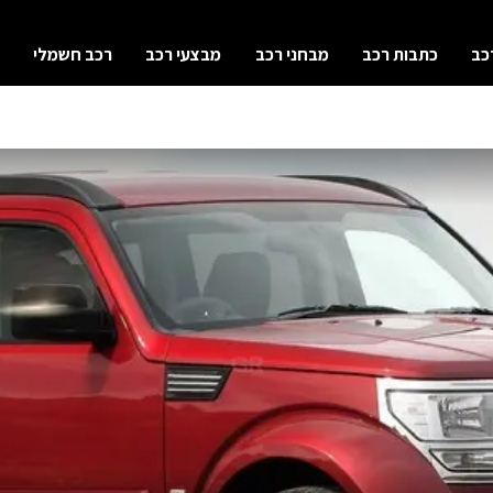
כב
כתבות רכב
מבחני רכב
מבצעי רכב
רכב חשמלי