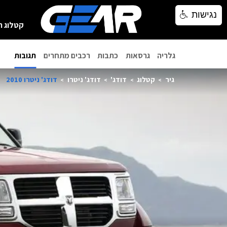
נגישות
נגישות
קטלוג ר
גלריה
גרסאות
כתבות
רכבים מתחרים
תגובות
גיר
קטלוג
דודג'
דודג' ניטרו
דודג' ניטרו 2010