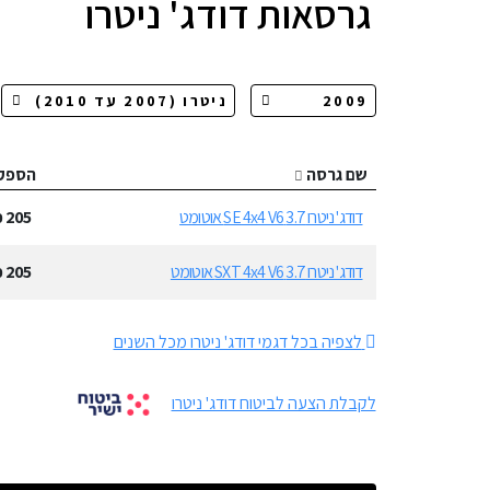
גרסאות
דודג' ניטרו
שם גרסה
הספק
דודג' ניטרו 3.7 SE 4x4 V6 אוטומט
205
כ
דודג' ניטרו 3.7 SXT 4x4 V6 אוטומט
205
כ
לצפיה בכל דגמי דודג' ניטרו מכל השנים
לקבלת הצעה לביטוח דודג' ניטרו