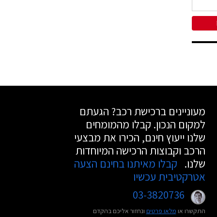
מעוניינים ברכישת רכב? הגעתם
למקום הנכון. קבלו מהמומחים
שלנו ייעוץ חינם, הכירו את מבצעי
הרכב וקבוצות הרכישה המיוחדות
שלנו.
קבלו מאיתנו בחינם הצעה
אטרקטיבית עכשיו
03-3820736
התקשרו או
מלאו פרטים
ונחזור אליכם בהקדם