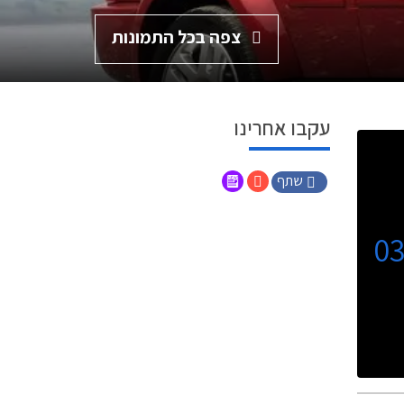
צפה בכל התמונות
עקבו אחרינו
שתף
0