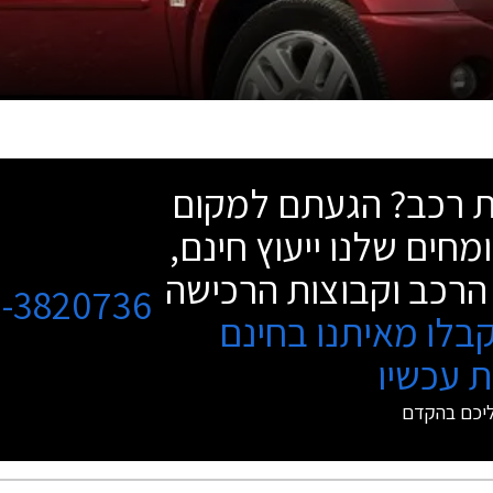
שת רכב? הגעתם למקום
מחים שלנו ייעוץ חינם,
הרכב וקבוצות הרכישה
3-3820736
בלו מאיתנו בחינם
 עכשיו
ליכם בהקדם