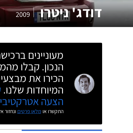
דודג' ניטרו
2009
מעוניינים ברכי
הנכון. קבלו מהמו
הכירו את מבצעי 
המיוחדות שלנו.
ק
הצעה אטרקטיבית
התקשרו או
מלאו פרטים
ונחזור א