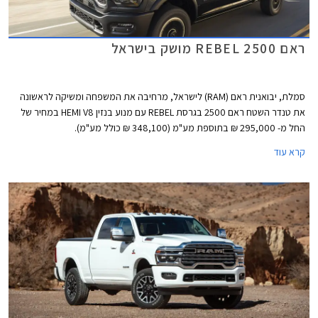
ראם REBEL 2500 מושק בישראל
סמלת, יבואנית ראם (RAM) לישראל, מרחיבה את המשפחה ומשיקה לראשונה
את טנדר השטח ראם 2500 בגרסת REBEL עם מנוע בנזין HEMI V8 במחיר של
החל מ- 295,000 ₪ בתוספת מע"מ (348,100 ₪ כולל מע"מ).
קרא עוד