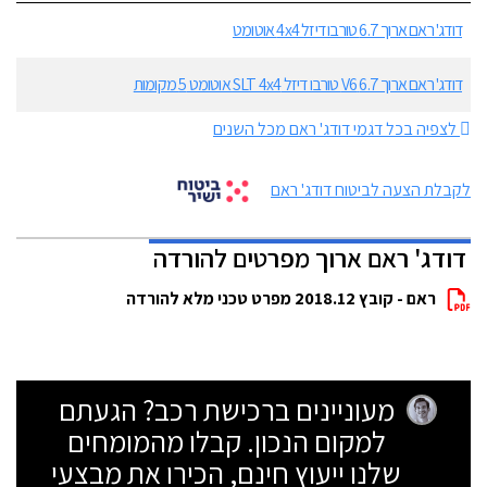
דודג' ראם ארוך 6.7 טורבו דיזל 4x4 אוטומט
דודג' ראם ארוך 6.7 V6 טורבו דיזל SLT 4x4 אוטומט 5 מקומות
לצפיה בכל דגמי דודג' ראם מכל השנים
לקבלת הצעה לביטוח דודג' ראם
דודג' ראם ארוך מפרטים להורדה
ראם - קובץ 2018.12 מפרט טכני מלא להורדה
מעוניינים ברכישת רכב? הגעתם
למקום הנכון. קבלו מהמומחים
שלנו ייעוץ חינם, הכירו את מבצעי