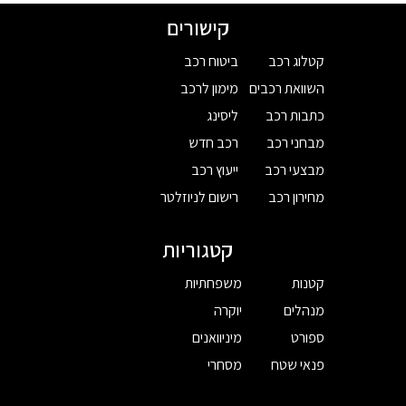
קישורים
קטלוג רכב
ביטוח רכב
השוואת רכבים
מימון לרכב
כתבות רכב
ליסינג
מבחני רכב
רכב חדש
מבצעי רכב
ייעוץ רכב
מחירון רכב
רישום לניוזלטר
קטגוריות
קטנות
משפחתיות
מנהלים
יוקרה
ספורט
מיניוואנים
פנאי שטח
מסחרי