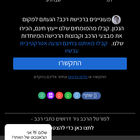
מעוניינים ברכישת רכב? הגעתם למקום
הנכון. קבלו מהמומחים שלנו ייעוץ חינם, הכירו
את מבצעי הרכב וקבוצות הרכישה המיוחדות
שלנו.
קבלו מאיתנו בחינם הצעה אטרקטיבית
עכשיו
התקשרו
התקשרו או
מלאו פרטים
ונחזור אליכם בהקדם
שתף
לפורטל הרכב גיר דרושים כתבי רכב -
לחצו כאן כדי להצטרף
שלום 👋 אני
הצ'אטבוט של האתר!