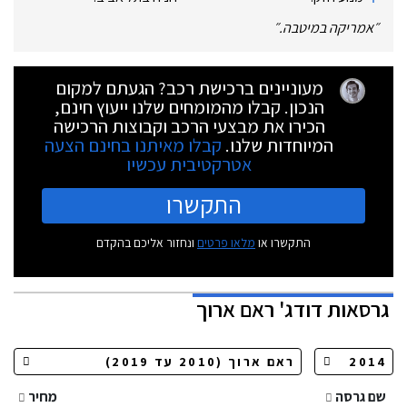
״
אמריקה במיטבה.
״
מעוניינים ברכישת רכב? הגעתם למקום
הנכון. קבלו מהמומחים שלנו ייעוץ חינם,
הכירו את מבצעי הרכב וקבוצות הרכישה
המיוחדות שלנו.
קבלו מאיתנו בחינם הצעה
אטרקטיבית עכשיו
התקשרו
התקשרו או
מלאו פרטים
ונחזור אליכם בהקדם
גרסאות
דודג' ראם ארוך
שם גרסה
מחיר