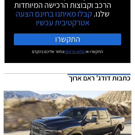
הרכב וקבוצות הרכישה המיוחדות
שלנו.
קבלו מאיתנו בחינם הצעה
אטרקטיבית עכשיו
התקשרו
התקשרו או
מלאו פרטים
ונחזור אליכם בהקדם
כתבות
דודג' ראם ארוך