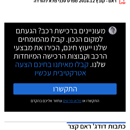
ראם - קובץ 2018.12 מפרט טכני מלא להורדה
מעוניינים ברכישת רכב? הגעתם
למקום הנכון. קבלו מהמומחים
שלנו ייעוץ חינם, הכירו את מבצעי
הרכב וקבוצות הרכישה המיוחדות
שלנו.
קבלו מאיתנו בחינם הצעה
אטרקטיבית עכשיו
התקשרו
התקשרו או
מלאו פרטים
ונחזור אליכם בהקדם
כתבות
דודג' ראם קצר