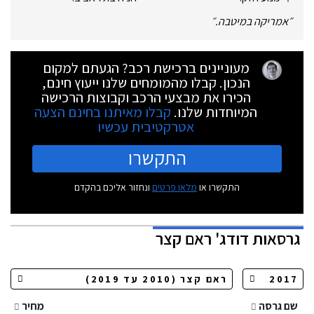
״
אמריקה במיטבה.
״
מעוניינים ברכישת רכב? הגעתם למקום
הנכון. קבלו מהמומחים שלנו ייעוץ חינם,
הכירו את מבצעי הרכב וקבוצות הרכישה
המיוחדות שלנו.
קבלו מאיתנו בחינם הצעה
אטרקטיבית עכשיו
התקשרו
התקשרו או
מלאו פרטים
ונחזור אליכם בהקדם
גרסאות
דודג' ראם קצר
שם גרסה
מחיר