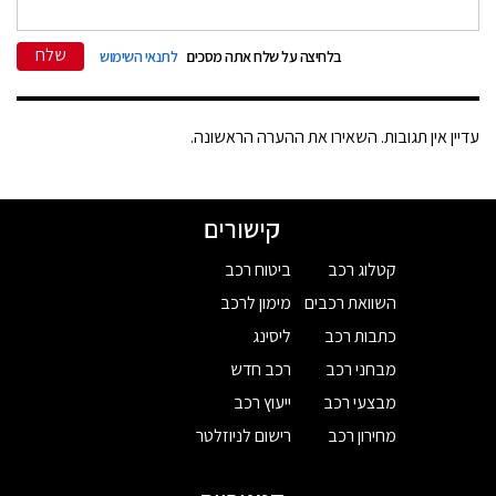
שלח
בלחיצה על שלח אתה מסכים
לתנאי השימוש
עדיין אין תגובות. השאירו את ההערה הראשונה.
קישורים
קטלוג רכב
ביטוח רכב
השוואת רכבים
מימון לרכב
כתבות רכב
ליסינג
מבחני רכב
רכב חדש
מבצעי רכב
ייעוץ רכב
מחירון רכב
רישום לניוזלטר