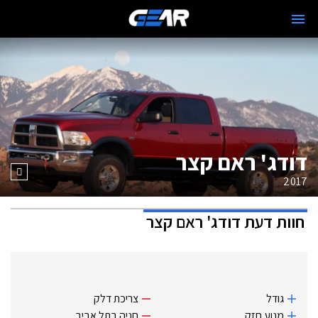
דודג' ראם קצר
2017
חוות דעת
דודג' ראם קצר
גודל
צריכת דלק
מנוע חזק.
חניה בתל אביב.