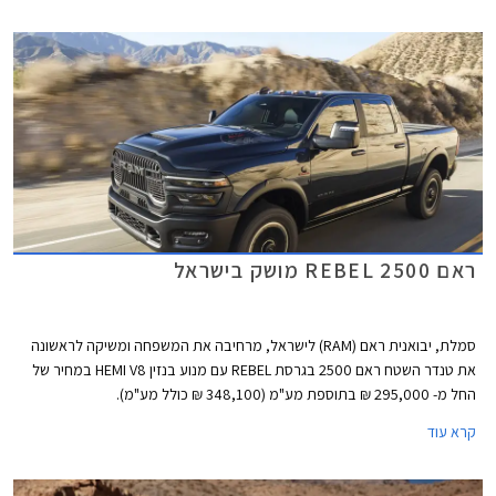
ראם REBEL 2500 מושק בישראל
סמלת, יבואנית ראם (RAM) לישראל, מרחיבה את המשפחה ומשיקה לראשונה
את טנדר השטח ראם 2500 בגרסת REBEL עם מנוע בנזין HEMI V8 במחיר של
החל מ- 295,000 ₪ בתוספת מע"מ (348,100 ₪ כולל מע"מ).
קרא עוד