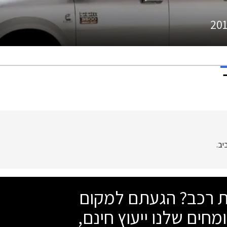
20
יב.
שת רכב? הגעתם למקום
מחים שלנו ייעוץ חינם,