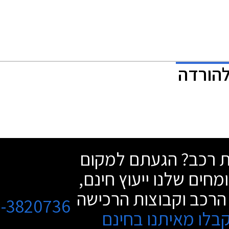
להורדה
שת רכב? הגעתם למקום
מחים שלנו ייעוץ חינם,
הרכב וקבוצות הרכישה
3-3820736
בלו מאיתנו בחינם