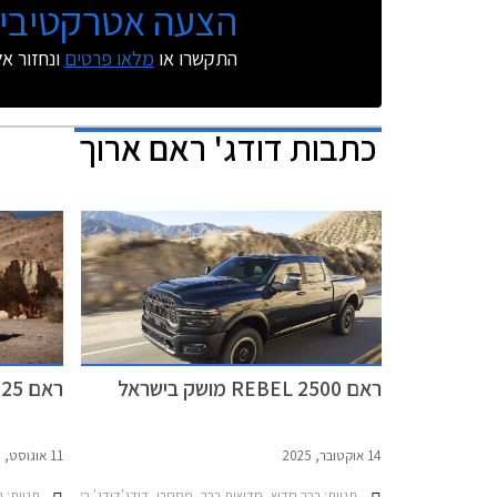
הצעה אטרקטיבית
התקשרו או
מלאו פרטים
ונחזור א
כתבות
דודג' ראם ארוך
ראם REBEL 2500 מושק בישראל
ראם 2025 המעודכן מושק בישראל
14 אוקטובר, 2025
11 אוגוסט, 2025
תגיות:
רכב חדש, חדשות רכב, מסחרי, דודג'דודג' ראם 2025-2026
תגיות:
ר