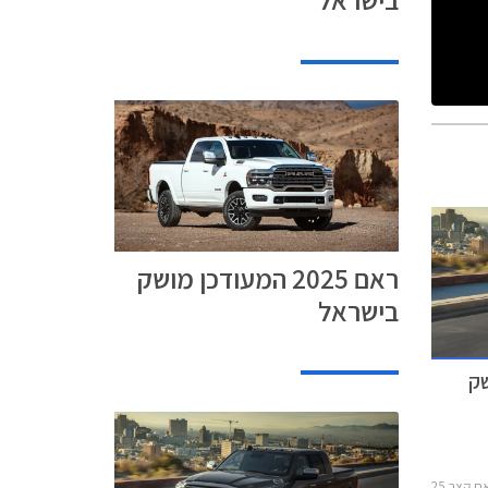
ראם 2025 המעודכן מושק
בישראל
ושק
2019-202