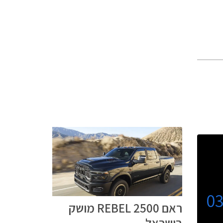
0
ראם REBEL 2500 מושק
בישראל