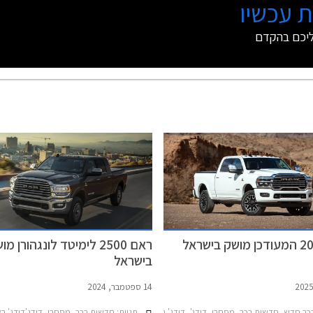
 עכשיו
ליכם בהקדם
ראם 2500 לימיטד לונגהורן מ
בישראל
14 ספטמבר, 2024
כב חדש, חדשות רכב, מסחרי, דודג', דודג' ראם קצר 2019-2025דודג' ראם 2025-2026
תגיות:
חדשות רכב, מסחרי, דודג'דודג' ראם קצר 5