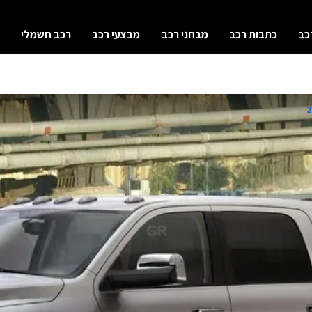
כב
כתבות רכב
מבחני רכב
מבצעי רכב
רכב חשמלי