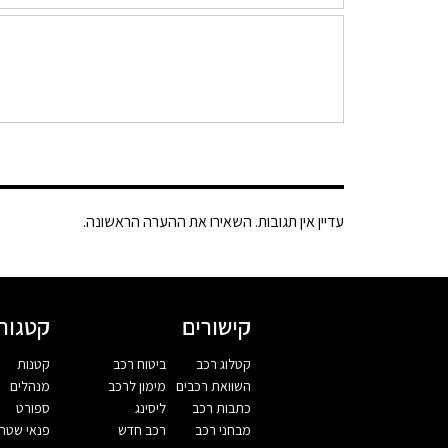
עדיין אין תגובות. השאירו את ההערה הראשונה.
קישורים
קטגורי
קטלוג רכב
ביטוח רכב
קטנות
השוואת רכבים
מימון לרכב
מנהלים
כתבות רכב
ליסינג
ספורט
מבחני רכב
רכב חדש
פנאי שטח