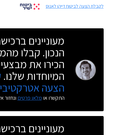
לקבלת הצעה לביטוח דייהו לאנוס
מעוניינים ברכי
הנכון. קבלו מהמו
הכירו את מבצעי 
המיוחדות שלנו.
ק
הצעה אטרקטיבית
התקשרו או
מלאו פרטים
ונחזור א
מעוניינים ברכי