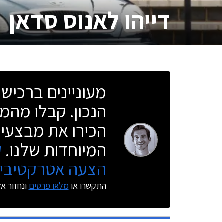
דייהו לאנוס סדאן
מעוניינים ברכי
הנכון. קבלו מהמו
הכירו את מבצעי 
המיוחדות שלנו.
ק
הצעה אטרקטיבית
התקשרו או
מלאו פרטים
ונחזור א