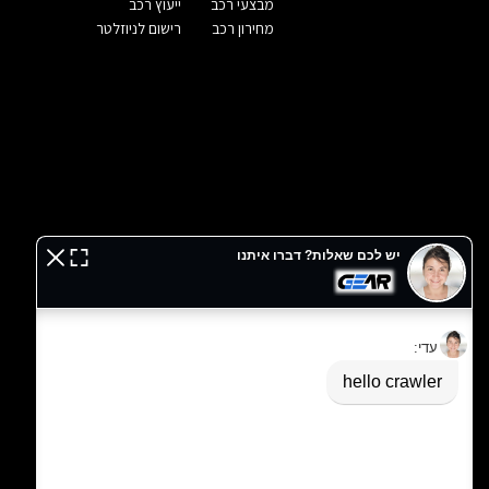
מבצעי רכב
ייעוץ רכב
מחירון רכב
רישום לניוזלטר