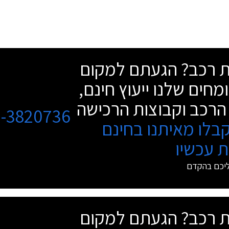
שת רכב? הגעתם למקום
מחים שלנו ייעוץ חינם,
הרכב וקבוצות הרכישה
3-3820736
בלו מאיתנו בחינם
 עכשיו
ליכם בהקדם
שת רכב? הגעתם למקום