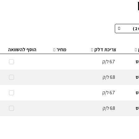
צריכת דלק
מחיר
הוסף להשוואה
ס
6.7
ל/ק
ס
6.8
ל/ק
ס
6.7
ל/ק
ס
6.8
ל/ק