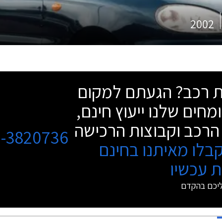
2002
שת רכב? הגעתם למקום
מחים שלנו ייעוץ חינם,
הרכב וקבוצות הרכישה
3-3820736
בלו מאיתנו בחינם
 עכשיו
ליכם בהקדם