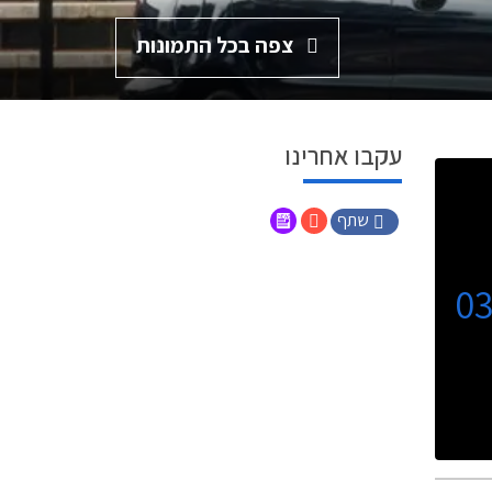
צפה בכל התמונות
עקבו אחרינו
שתף
0