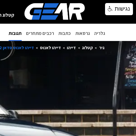
נגישות
נגישות
קטלוג ר
גלריה
גרסאות
כתבות
רכבים מתחרים
תגובות
גיר
קטלוג
דייהו
דייהו לאנוס
דייהו לאנוס סדאן 2002