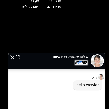
מבצעי רכב
ייעוץ רכב
מחירון רכב
רישום לניוזלטר