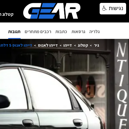
נגישות
נגישות
קטלוג ר
גלריה
גרסאות
כתבות
רכבים מתחרים
תגובות
גיר
קטלוג
דייהו
דייהו לאנוס
דייהו לאנוס 5 דלתות 2002