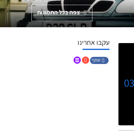
צפה בכל התמונות
עקבו אחרינו
שתף
0