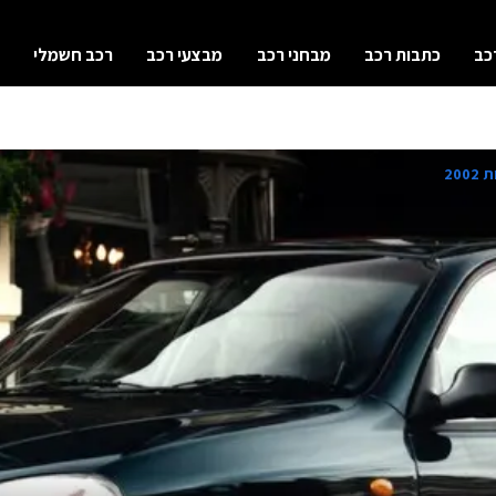
כב
כתבות רכב
מבחני רכב
מבצעי רכב
רכב חשמלי