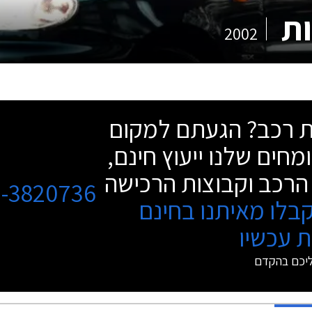
2002
שת רכב? הגעתם למקום
מחים שלנו ייעוץ חינם,
הרכב וקבוצות הרכישה
3-3820736
בלו מאיתנו בחינם
 עכשיו
ליכם בהקדם