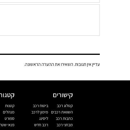
עדיין אין תגובות. השאירו את ההערה הראשונה.
קישורים
קטגורי
קטלוג רכב
ביטוח רכב
קטנות
השוואת רכבים
מימון לרכב
מנהלים
כתבות רכב
ליסינג
ספורט
מבחני רכב
רכב חדש
פנאי שטח