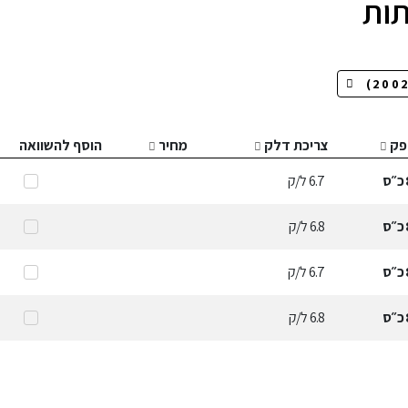
פק
צריכת דלק
מחיר
הוסף להשוואה
כ״ס
6.7
ל/ק
כ״ס
6.8
ל/ק
כ״ס
6.7
ל/ק
כ״ס
6.8
ל/ק