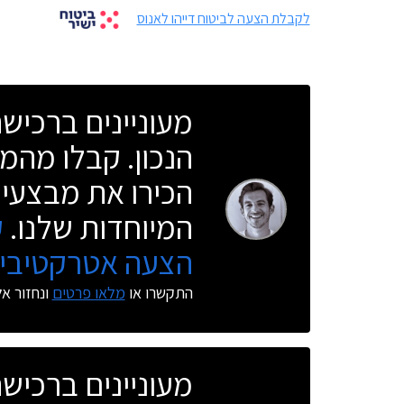
לקבלת הצעה לביטוח דייהו לאנוס
מעוניינים ברכי
הנכון. קבלו מהמו
הכירו את מבצעי 
המיוחדות שלנו.
ק
הצעה אטרקטיבית
התקשרו או
מלאו פרטים
ונחזור א
מעוניינים ברכי