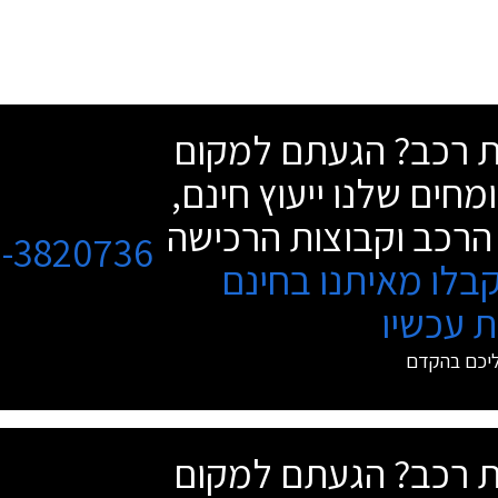
שת רכב? הגעתם למקום
מחים שלנו ייעוץ חינם,
הרכב וקבוצות הרכישה
3-3820736
בלו מאיתנו בחינם
 עכשיו
ליכם בהקדם
שת רכב? הגעתם למקום