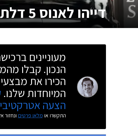
דייהו לאנוס 5 דלתות
מעוניינים ברכי
הנכון. קבלו מהמו
הכירו את מבצעי 
המיוחדות שלנו.
ק
הצעה אטרקטיבית
התקשרו או
מלאו פרטים
ונחזור א