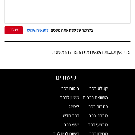
שלח
בלחיצה על שלח אתה מסכים
לתנאי השימוש
עדיין אין תגובות. השאירו את ההערה הראשונה.
קישורים
קטלוג רכב
ביטוח רכב
השוואת רכבים
מימון לרכב
כתבות רכב
ליסינג
מבחני רכב
רכב חדש
מבצעי רכב
ייעוץ רכב
מחירון רכב
רישום לניוזלטר