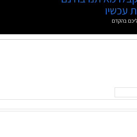
 עכשיו
ליכם בהקדם