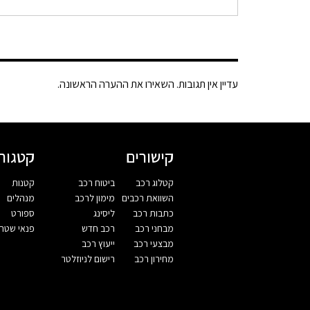
עדיין אין תגובות. השאירו את ההערה הראשונה.
קישורים
קטגורי
קטלוג רכב
ביטוח רכב
קטנות
השוואת רכבים
מימון לרכב
מנהלים
כתבות רכב
ליסינג
ספורט
מבחני רכב
רכב חדש
פנאי שטח
מבצעי רכב
ייעוץ רכב
מחירון רכב
רישום לניוזלטר