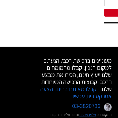
מעוניינים ברכישת רכב? הגעתם
למקום הנכון. קבלו מהמומחים
שלנו ייעוץ חינם, הכירו את מבצעי
הרכב וקבוצות הרכישה המיוחדות
שלנו.
קבלו מאיתנו בחינם הצעה
אטרקטיבית עכשיו
03-3820736
התקשרו או
מלאו פרטים
ונחזור אליכם בהקדם