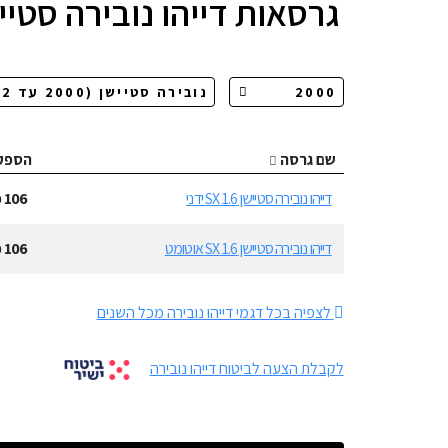
גרסאות
דייהו נובירה סטיי
שם גרסה
הספק
דייהו נובירה סטיישן 1.6 SX ידני
106
כ
דייהו נובירה סטיישן 1.6 SX אוטומט
106
כ
לצפיה בכל דגמי דייהו נובירה מכל השנים
לקבלת הצעה לביטוח דייהו נובירה