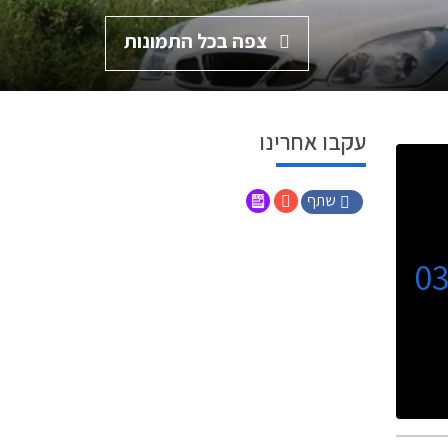
צפה בכל התמונות
עקבו אחרינו
שתף
0