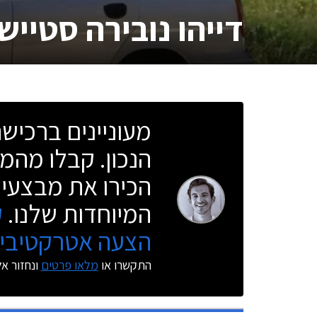
דייהו נובירה סטיישן
מעוניינים ברכי
הנכון. קבלו מהמו
הכירו את מבצעי 
המיוחדות שלנו.
ק
הצעה אטרקטיבית
התקשרו או
מלאו פרטים
ונחזור א