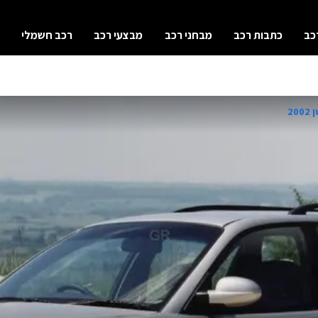
כב
כתבות רכב
מבחני רכב
מבצעי רכב
רכב חשמלי
20