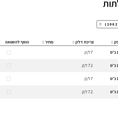
ק
צריכת דלק
מחיר
הוסף להשוואה
כ״ס
7
ל/ק
כ״ס
7.2
ל/ק
כ״ס
7
ל/ק
כ״ס
7.2
ל/ק