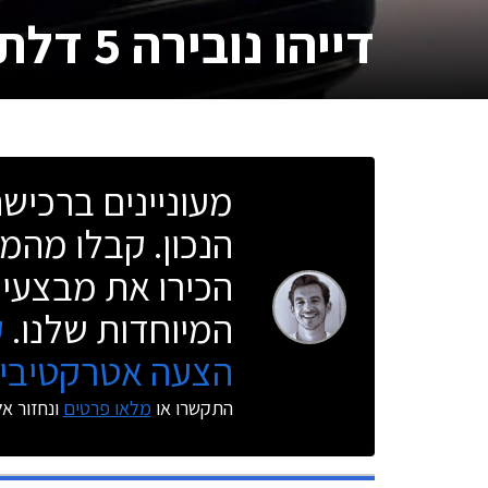
דייהו נובירה 5 דלתות
מעוניינים ברכי
הנכון. קבלו מהמו
הכירו את מבצעי 
המיוחדות שלנו.
ק
הצעה אטרקטיבית
התקשרו או
מלאו פרטים
ונחזור א