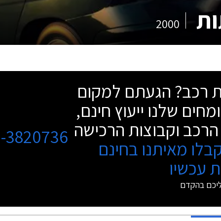
2000
שת רכב? הגעתם למקום
מחים שלנו ייעוץ חינם,
הרכב וקבוצות הרכישה
3-3820736
בלו מאיתנו בחינם
 עכשיו
ליכם בהקדם