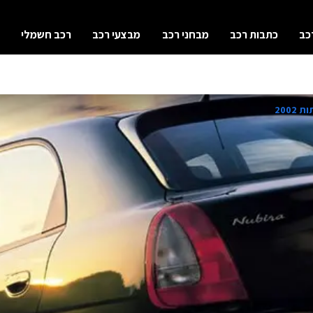
כב
כתבות רכב
מבחני רכב
מבצעי רכב
רכב חשמלי