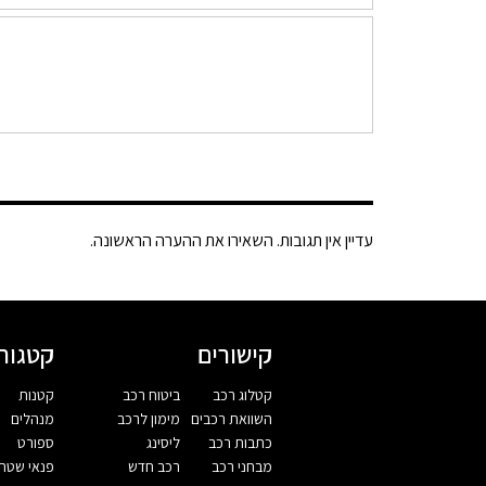
עדיין אין תגובות. השאירו את ההערה הראשונה.
קישורים
קטגורי
קטלוג רכב
ביטוח רכב
קטנות
השוואת רכבים
מימון לרכב
מנהלים
כתבות רכב
ליסינג
ספורט
מבחני רכב
רכב חדש
פנאי שטח