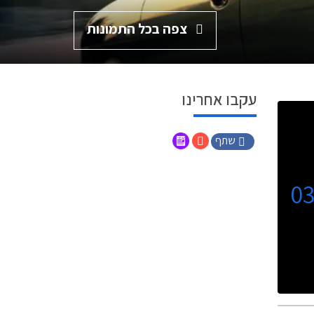
צפה בכל התמונות
עקבו אחרינו
שתף
0