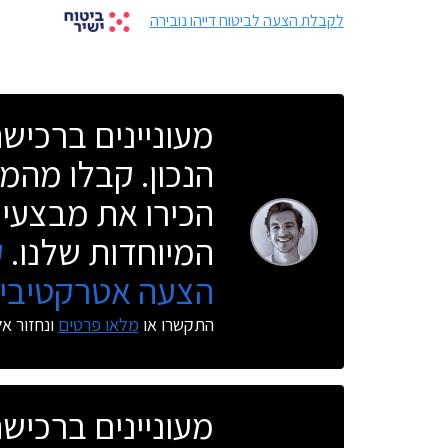
לקבלת הצעה לביטוח דייהו נובירה
מעוניינים ברכי
הנכון. קבלו מהמו
הכירו את מבצעי 
המיוחדות שלנו.
ק
הצעה אטרקטיבית
התקשרו או
מלאו פרטים
ונחזור א
מעוניינים ברכי