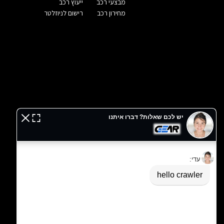
מבצעי רכב
ייעוץ רכב
מחירון רכב
רישום לניוזלטר