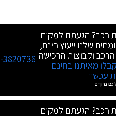
שת רכב? הגעתם למקום
מחים שלנו ייעוץ חינם,
הרכב וקבוצות הרכישה
3-3820736
בלו מאיתנו בחינם
 עכשיו
ליכם בהקדם
שת רכב? הגעתם למקום