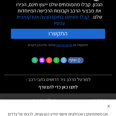
הנכון. קבלו מהמומחים שלנו ייעוץ חינם, הכירו
את מבצעי הרכב וקבוצות הרכישה המיוחדות
שלנו.
קבלו מאיתנו בחינם הצעה אטרקטיבית
עכשיו
התקשרו
התקשרו או
מלאו פרטים
ונחזור אליכם בהקדם
שתף
לפורטל הרכב גיר דרושים כתבי רכב -
לחצו כאן כדי להצטרף
אודותינו
שאלות נפוצות
×
לתנאי השימוש
מדיניות פרטיות
אנו משתמשים בטכנולוגיות איסוף מידע כגון עוגיות, לרבות של צדדים