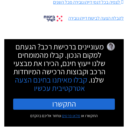
לצפיה בכל דגמי דייהו נובירה מכל השנים
לקבלת הצעה לביטוח דייהו נובירה
מעוניינים ברכישת רכב? הגעתם
למקום הנכון. קבלו מהמומחים
שלנו ייעוץ חינם, הכירו את מבצעי
הרכב וקבוצות הרכישה המיוחדות
שלנו.
קבלו מאיתנו בחינם הצעה
אטרקטיבית עכשיו
התקשרו
התקשרו או
מלאו פרטים
ונחזור אליכם בהקדם