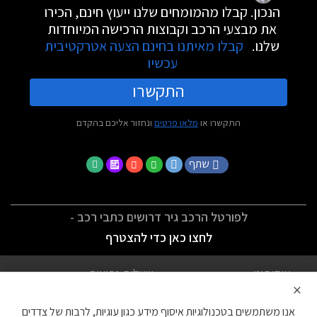
הנכון. קבלו מהמומחים שלנו ייעוץ חינם, הכירו
את מבצעי הרכב וקבוצות הרכישה המיוחדות
שלנו.
קבלו מאיתנו בחינם הצעה אטרקטיבית
עכשיו
התקשרו
התקשרו או
מלאו פרטים
ונחזור אליכם בהקדם
שתף
לפורטל הרכב גיר דרושים כתבי רכב -
לחצו כאן כדי להצטרף
אודותינו
שאלות נפוצות
×
לתנאי השימוש
מדיניות פרטיות
אנו משתמשים בטכנולוגיות איסוף מידע כגון עוגיות, לרבות של צדדים