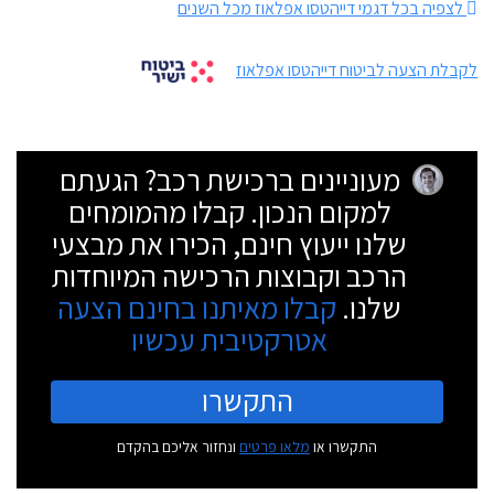
לצפיה בכל דגמי דייהטסו אפלאוז מכל השנים
לקבלת הצעה לביטוח דייהטסו אפלאוז
מעוניינים ברכישת רכב? הגעתם
למקום הנכון. קבלו מהמומחים
שלנו ייעוץ חינם, הכירו את מבצעי
הרכב וקבוצות הרכישה המיוחדות
שלנו.
קבלו מאיתנו בחינם הצעה
אטרקטיבית עכשיו
התקשרו
התקשרו או
מלאו פרטים
ונחזור אליכם בהקדם