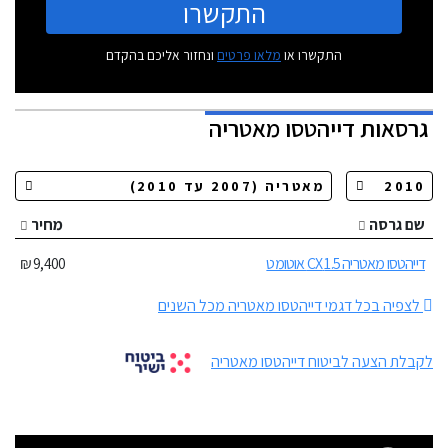
התקשרו
התקשרו או
מלאו פרטים
ונחזור אליכם בהקדם
גרסאות
דייהטסו מאטריה
שם גרסה
מחיר
דייהטסו מאטריה 1.5 CX אוטומט
9,400 ₪
לצפיה בכל דגמי דייהטסו מאטריה מכל השנים
לקבלת הצעה לביטוח דייהטסו מאטריה