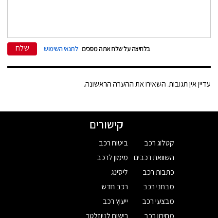
שלח
בלחיצה על שלח אתה מסכים
לתנאי השימוש
עדיין אין תגובות. השאירו את ההערה הראשונה.
קישורים
קטלוג רכב
ביטוח רכב
השוואת רכבים
מימון לרכב
כתבות רכב
ליסינג
מבחני רכב
רכב חדש
מבצעי רכב
ייעוץ רכב
מחירון רכב
רישום לניוזלטר