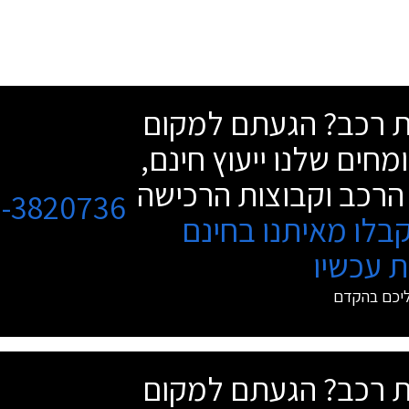
שת רכב? הגעתם למקום
מחים שלנו ייעוץ חינם,
הרכב וקבוצות הרכישה
3-3820736
בלו מאיתנו בחינם
 עכשיו
ליכם בהקדם
שת רכב? הגעתם למקום