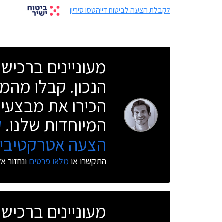
לקבלת הצעה לביטוח דייהטסו סיריון
מעוניינים ברכי
הנכון. קבלו מהמו
הכירו את מבצעי 
המיוחדות שלנו.
ק
הצעה אטרקטיבית
התקשרו או
מלאו פרטים
ונחזור א
מעוניינים ברכי