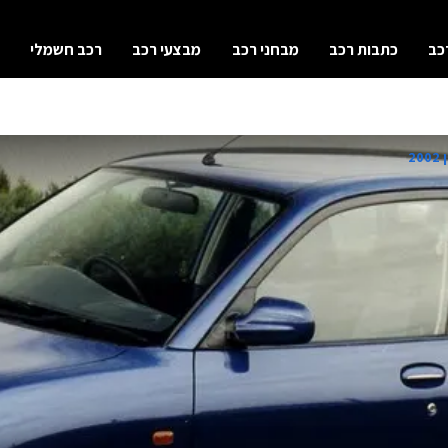
כב
כתבות רכב
מבחני רכב
מבצעי רכב
רכב חשמלי
2