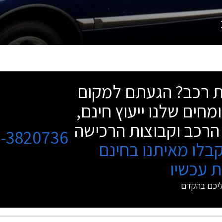
שת רכב? הגעתם למקום
מחים שלנו ייעוץ חינם,
הרכב וקבוצות הרכישה
3-3820736
בלו מאיתנו בחינם
 עכשיו
ליכם בהקדם