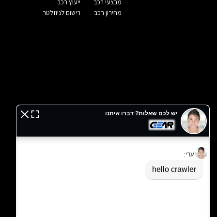
מבצעי רכב
ייעוץ רכב
מחירון רכב
רישום לניוזלטר