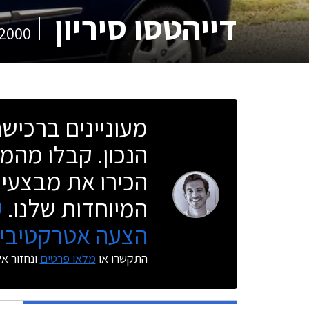
דייהטסו סיריון
2000
מעוניינים ברכי
הנכון. קבלו מהמו
הכירו את מבצעי 
המיוחדות שלנו.
ק
הצעה אטרקטיבית
התקשרו או
מלאו פרטים
ונחזור א