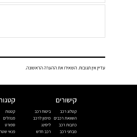
עדיין אין תגובות. השאירו את ההערה הראשונה.
קישורים
קטגורי
קטלוג רכב
ביטוח רכב
קטנות
השוואת רכבים
מימון לרכב
מנהלים
כתבות רכב
ליסינג
ספורט
מבחני רכב
רכב חדש
פנאי שטח