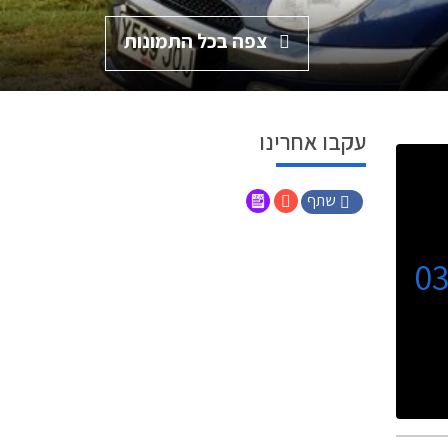
צפה בכל התמונות
עקבו אחרינו
שתף
0