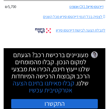
דייהטסו סיריון 1.3 CX אוטומט
5,700 ₪
לצפיה בכל דגמי דייהטסו סיריון מכל השנים
לקבלת הצעה לביטוח דייהטסו סיריון
מעוניינים ברכישת רכב? הגעתם
למקום הנכון. קבלו מהמומחים
שלנו ייעוץ חינם, הכירו את מבצעי
הרכב וקבוצות הרכישה המיוחדות
שלנו.
קבלו מאיתנו בחינם הצעה
אטרקטיבית עכשיו
התקשרו