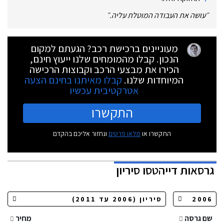
״
עושה את העבודה המוטלת עליה.
״
מעוניינים ברכישת רכב? הגעתם למקום
הנכון. קבלו מהמומחים שלנו ייעוץ חינם,
הכירו את מבצעי הרכב וקבוצות הרכישה
המיוחדות שלנו.
קבלו מאיתנו בחינם הצעה
אטרקטיבית עכשיו
התקשרו
התקשרו או
מלאו פרטים
ונחזור אליכם בהקדם
גרסאות
דייהטסו סיריון
שם גרסה
מחיר