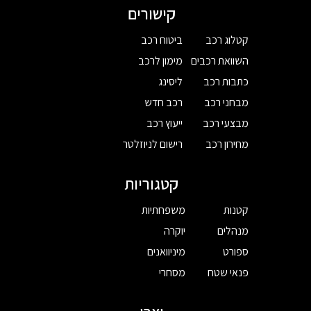
קישורים
קטלוג רכב
ביטוח רכב
השוואת רכבים
מימון לרכב
כתבות רכב
ליסינג
מבחני רכב
רכב חדש
מבצעי רכב
ייעוץ רכב
מחירון רכב
רישום לניוזלטר
קטגוריות
קטנות
משפחתיות
מנהלים
יוקרה
ספורט
מיניוואנים
פנאי שטח
מסחרי