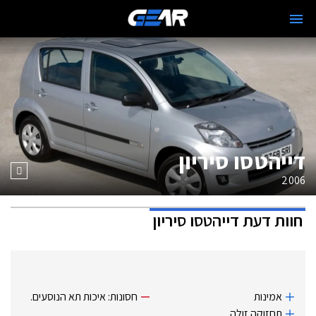
דייהטסו סיריון
2006
חוות דעת
דייהטסו סיריון
אמינות
חסונות: איכות תא הנוסעים.
תחזוקה זולה.