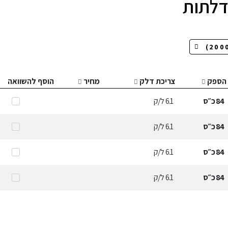
הספק
צריכת דלק
מחיר
הוסף להשוואה
84
כ״ס
6.1
ל/ק
84
כ״ס
6.1
ל/ק
84
כ״ס
6.1
ל/ק
84
כ״ס
6.1
ל/ק