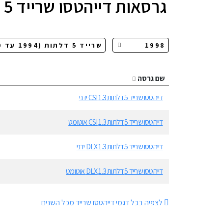
גרסאות
דייהטסו שרייד 5 דלתות
שם גרסה
דייהטסו שרייד 5 דלתות 1.3 CSI ידני
דייהטסו שרייד 5 דלתות 1.3 CSI אוטומט
דייהטסו שרייד 5 דלתות 1.3 DLX ידני
דייהטסו שרייד 5 דלתות 1.3 DLX אוטומט
לצפיה בכל דגמי דייהטסו שרייד מכל השנים