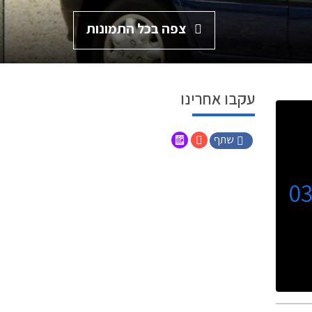
צפה בכל התמונות
עקבו אחרינו
שתף
0