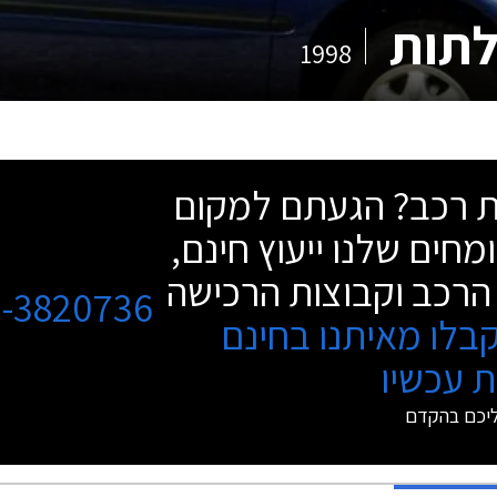
1998
שת רכב? הגעתם למקום
מחים שלנו ייעוץ חינם,
הרכב וקבוצות הרכישה
3-3820736
בלו מאיתנו בחינם
 עכשיו
ליכם בהקדם