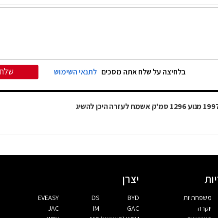
שלח
בלחיצה על שלח אתה מסכים
לתנאי השימוש
ות
יצרן
משפחתיות
BYD
DS
EVEASY
יוקרה
GAC
IM
JAC