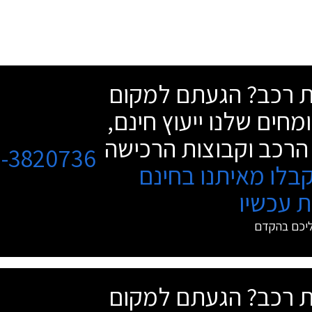
שת רכב? הגעתם למקום
מחים שלנו ייעוץ חינם,
הרכב וקבוצות הרכישה
3-3820736
בלו מאיתנו בחינם
 עכשיו
ליכם בהקדם
שת רכב? הגעתם למקום