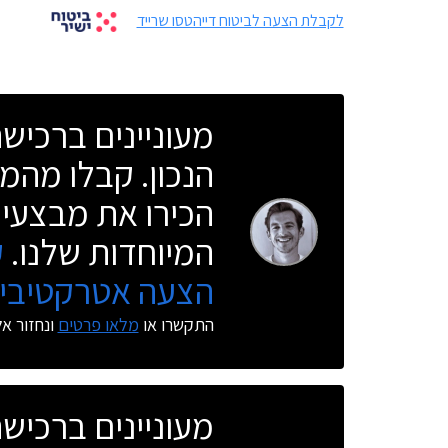
לקבלת הצעה לביטוח דייהטסו שרייד
מעוניינים ברכי
הנכון. קבלו מהמו
הכירו את מבצעי 
המיוחדות שלנו.
ק
הצעה אטרקטיבית
התקשרו או
מלאו פרטים
ונחזור א
מעוניינים ברכי