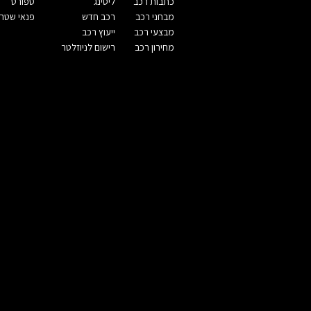
כתבות רכב
ליסינג
ספורט
מבחני רכב
רכב חדש
פנאי שטח
מבצעי רכב
ייעוץ רכב
מחירון רכב
רישום לניוזלטר