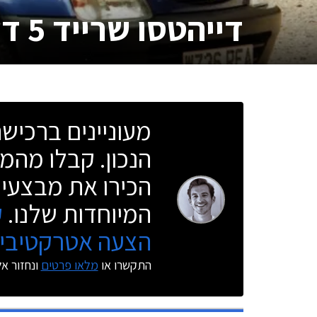
דייהטסו שרייד 5 דלתות
מעוניינים ברכי
הנכון. קבלו מהמו
הכירו את מבצעי 
המיוחדות שלנו.
ק
הצעה אטרקטיבית
התקשרו או
מלאו פרטים
ונחזור א