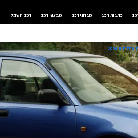
כב
כתבות רכב
מבחני רכב
מבצעי רכב
רכב חשמלי
200