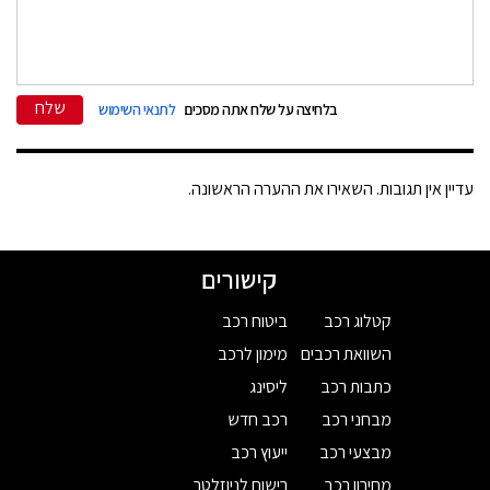
שלח
בלחיצה על שלח אתה מסכים
לתנאי השימוש
עדיין אין תגובות. השאירו את ההערה הראשונה.
קישורים
קטלוג רכב
ביטוח רכב
השוואת רכבים
מימון לרכב
כתבות רכב
ליסינג
מבחני רכב
רכב חדש
מבצעי רכב
ייעוץ רכב
מחירון רכב
רישום לניוזלטר