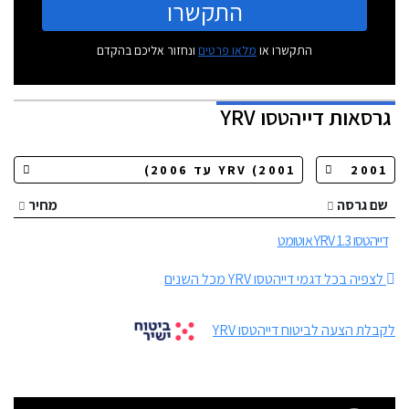
התקשרו
התקשרו או
מלאו פרטים
ונחזור אליכם בהקדם
גרסאות
דייהטסו YRV
שם גרסה
מחיר
דייהטסו YRV 1.3 אוטומט
לצפיה בכל דגמי דייהטסו YRV מכל השנים
לקבלת הצעה לביטוח דייהטסו YRV