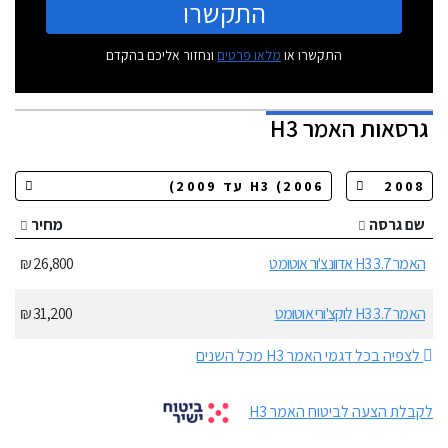
התקשרו
התקשרו או
מלאו פרטים
ונחזור אליכם בהקדם
גרסאות
האמר H3
שם גרסה
מחיר
האמר H3 3.7 אדוונצ'ור אוטומט
26,800 ₪
האמר H3 3.7 לוקצ'ורי אוטומט
31,200 ₪
לצפיה בכל דגמי האמר H3 מכל השנים
לקבלת הצעה לביטוח האמר H3