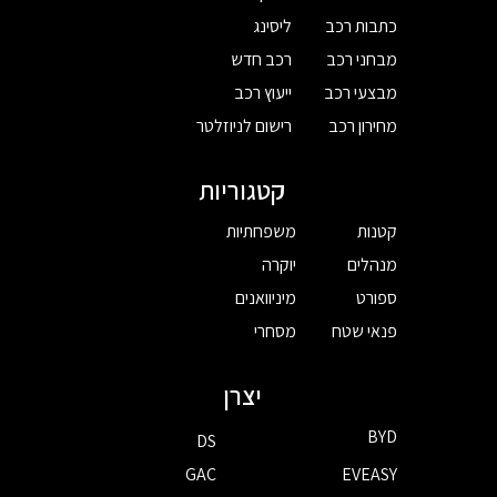
כתבות רכב
ליסינג
מבחני רכב
רכב חדש
מבצעי רכב
ייעוץ רכב
מחירון רכב
רישום לניוזלטר
קטגוריות
קטנות
משפחתיות
מנהלים
יוקרה
ספורט
מיניוואנים
פנאי שטח
מסחרי
יצרן
BYD
DS
GAC
EVEASY