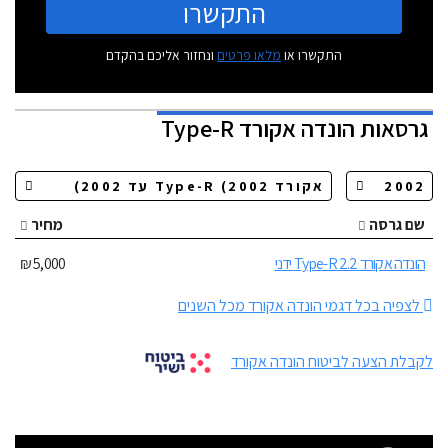
התקשרו
התקשרו או
מלאו פרטים
ונחזור אליכם בהקדם
גרסאות
הונדה אקורד Type-R
שם גרסה
מחיר
הונדה אקורד Type-R 2.2 ידני
5,000 ₪
לצפיה בכל דגמי הונדה אקורד מכל השנים
לקבלת הצעה לביטוח הונדה אקורד