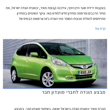
בעקבות ירידת שער היין היפני, עידכנה קבוצת מאיר, יבואנית הונדה ישראל, את
מחיר הרכבים ופרסמה מחירון חדש לחודש מאי. עיקר השינויים במחירון
מתייחסים להוזלת מכונית הסופר מיני הונדה ג'אז וגרסאות הבסיס של
המשפחתית הגדולה הונדה אקורד.
קרא עוד
מבצע הונדה לחברי מועדון חבר
חברת מאיר יבואנית הונדה בישראל יוצאת, בשיתוף מועדון חבר, במבצע