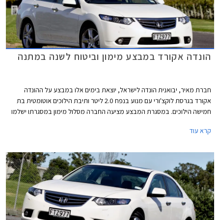
הונדה אקורד במבצע מימון וביטוח לשנה במתנה
חברת מאיר, יבואנית הונדה לישראל, יוצאת בימים אלו במבצע על ההונדה
אקורד בגרסת לוקצ'ורי עם מנוע בנפח 2.0 ליטר ותיבת הילוכים אוטומטית בת
חמישה הילוכים. במסגרת המבצע מציעה החברה מסלול מימון במסגרתו ישלמו
הרוכשים מקדמה בגובה 59,900 ₪ ואת היתרה עד 60 תשלומים. בנוסף, תעניק
קרא עוד
החברה לכל הרוכשים ביטוח חובה ומקיף במתנה למשך שנה שלמה. המבצע
בתוקף עד ל- 01.04.2014.