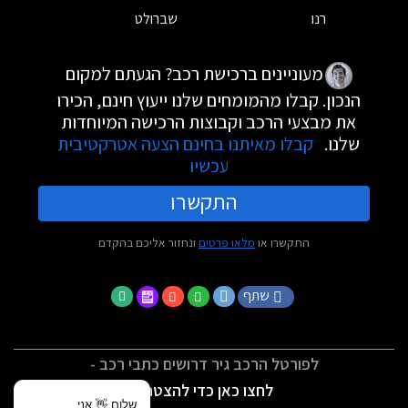
רנו
שברולט
מעוניינים ברכישת רכב? הגעתם למקום
הנכון. קבלו מהמומחים שלנו ייעוץ חינם, הכירו
את מבצעי הרכב וקבוצות הרכישה המיוחדות
שלנו.
קבלו מאיתנו בחינם הצעה אטרקטיבית
עכשיו
התקשרו
התקשרו או
מלאו פרטים
ונחזור אליכם בהקדם
שתף
לפורטל הרכב גיר דרושים כתבי רכב -
לחצו כאן כדי להצטרף
שלום 👋 אני