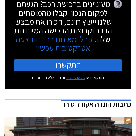
מעוניינים ברכישת רכב? הגעתם
למקום הנכון. קבלו מהמומחים
שלנו ייעוץ חינם, הכירו את מבצעי
הרכב וקבוצות הרכישה המיוחדות
שלנו.
קבלו מאיתנו בחינם הצעה
אטרקטיבית עכשיו
התקשרו
התקשרו או
מלאו פרטים
ונחזור אליכם בהקדם
כתבות
הונדה אקורד טורר