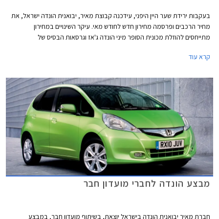
בעקבות ירידת שער היין היפני, עידכנה קבוצת מאיר, יבואנית הונדה ישראל, את
מחיר הרכבים ופרסמה מחירון חדש לחודש מאי. עיקר השינויים במחירון
מתייחסים להוזלת מכונית הסופר מיני הונדה ג'אז וגרסאות הבסיס של
המשפחתית הגדולה הונדה אקורד.
קרא עוד
מבצע הונדה לחברי מועדון חבר
חברת מאיר יבואנית הונדה בישראל יוצאת, בשיתוף מועדון חבר, במבצע