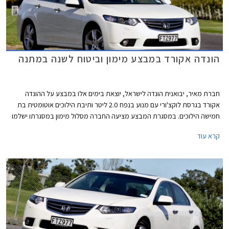
הונדה אקורד במבצע מימון וביטוח לשנה במתנה
חברת מאיר, יבואנית הונדה לישראל, יוצאת בימים אלו במבצע על ההונדה
אקורד בגרסת לוקצ'ורי עם מנוע בנפח 2.0 ליטר ותיבת הילוכים אוטומטית בת
חמישה הילוכים. במסגרת המבצע מציעה החברה מסלול מימון במסגרתו ישלמו
הרוכשים מקדמה בגובה 59,900 ₪ ואת היתרה עד 60 תשלומים. בנוסף, תעניק
קרא עוד
החברה לכל הרוכשים ביטוח חובה ומקיף במתנה למשך שנה שלמה. המבצע
בתוקף עד ל- 01.04.2014.