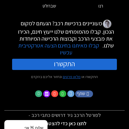
רנו
שברולט
מעוניינים ברכישת רכב? הגעתם למקום
הנכון. קבלו מהמומחים שלנו ייעוץ חינם, הכירו
את מבצעי הרכב וקבוצות הרכישה המיוחדות
שלנו.
קבלו מאיתנו בחינם הצעה אטרקטיבית
עכשיו
התקשרו
התקשרו או
מלאו פרטים
ונחזור אליכם בהקדם
שתף
לפורטל הרכב גיר דרושים כתבי רכב -
לחצו כאן כדי להצטרף
שלום 👋 אני