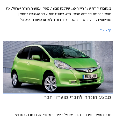
בעקבות ירידת שער היין היפני, עידכנה קבוצת מאיר, יבואנית הונדה ישראל, את
מחיר הרכבים ופרסמה מחירון חדש לחודש מאי. עיקר השינויים במחירון
מתייחסים להוזלת מכונית הסופר מיני הונדה ג'אז וגרסאות הבסיס של
המשפחתית הגדולה הונדה אקורד.
קרא עוד
מבצע הונדה לחברי מועדון חבר
חברת מאיר יבואנית הונדה בישראל יוצאת, בשיתוף מועדון חבר, במבצע