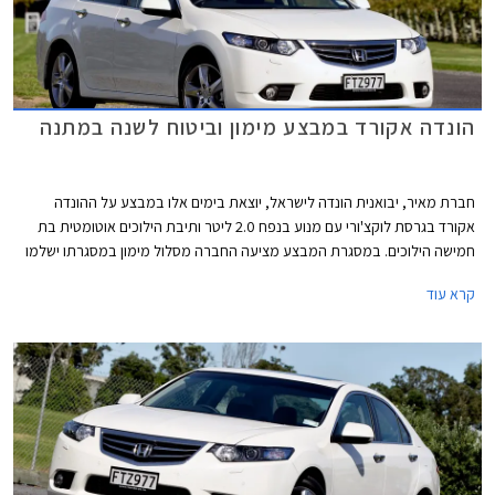
הונדה אקורד במבצע מימון וביטוח לשנה במתנה
חברת מאיר, יבואנית הונדה לישראל, יוצאת בימים אלו במבצע על ההונדה
אקורד בגרסת לוקצ'ורי עם מנוע בנפח 2.0 ליטר ותיבת הילוכים אוטומטית בת
חמישה הילוכים. במסגרת המבצע מציעה החברה מסלול מימון במסגרתו ישלמו
הרוכשים מקדמה בגובה 59,900 ₪ ואת היתרה עד 60 תשלומים. בנוסף, תעניק
קרא עוד
החברה לכל הרוכשים ביטוח חובה ומקיף במתנה למשך שנה שלמה. המבצע
בתוקף עד ל- 01.04.2014.