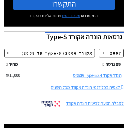
התקשרו
התקשרו או
מלאו פרטים
ונחזור אליכם בהקדם
גרסאות
הונדה אקורד Type-S
שם גרסה
מחיר
הונדה אקורד Type-S 2.4 אוטומט
11,000 ₪
לצפיה בכל דגמי הונדה אקורד מכל השנים
לקבלת הצעה לביטוח הונדה אקורד