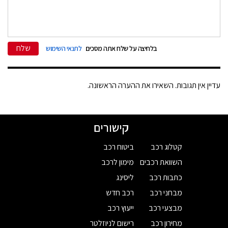
שלח
בלחיצה על שלח אתה מסכים
לתנאי השימוש
עדיין אין תגובות. השאירו את ההערה הראשונה.
קישורים
קטלוג רכב
ביטוח רכב
השוואת רכבים
מימון לרכב
כתבות רכב
ליסינג
מבחני רכב
רכב חדש
מבצעי רכב
ייעוץ רכב
מחירון רכב
רישום לניוזלטר