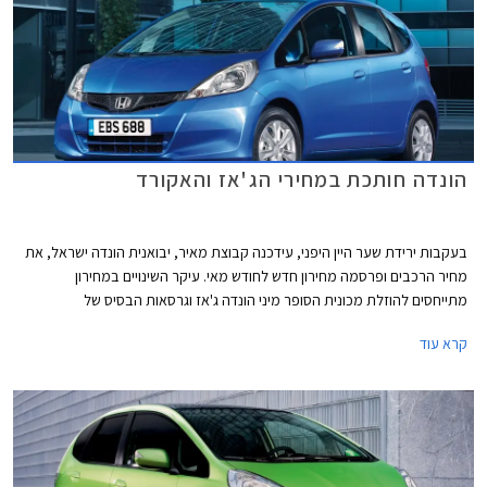
הונדה חותכת במחירי הג'אז והאקורד
בעקבות ירידת שער היין היפני, עידכנה קבוצת מאיר, יבואנית הונדה ישראל, את
מחיר הרכבים ופרסמה מחירון חדש לחודש מאי. עיקר השינויים במחירון
מתייחסים להוזלת מכונית הסופר מיני הונדה ג'אז וגרסאות הבסיס של
המשפחתית הגדולה הונדה אקורד.
קרא עוד