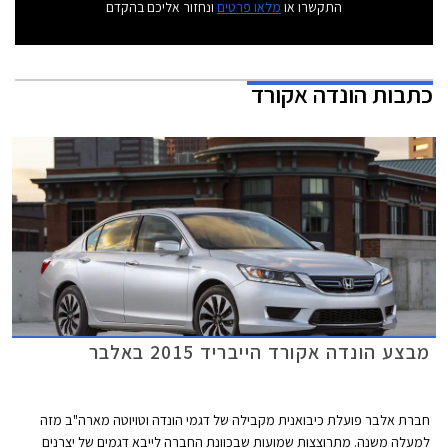
התקשרו או
מלאו פרטים
ונחזור אליכם בהקדם
כתבות
הונדה אקורד
מבצע הונדה אקורד הייבריד 2015 באלבר
חברת אלבר פועלת כיבואנית מקבילה של דגמי הונדה וטויוטה מארה"ב מזה
למעלה משנה. מתרוצצות שמועות שבכוונת החברה לייבא דגמים של יצרנים