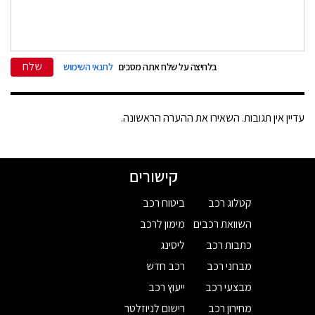
שלח
בלחיצה על שלח אתה מסכים
לתנאי השימוש
עדיין אין תגובות. השאירו את ההערה הראשונה.
קישורים
קטלוג רכב
ביטוח רכב
השוואת רכבים
מימון לרכב
כתבות רכב
ליסינג
מבחני רכב
רכב חדש
מבצעי רכב
ייעוץ רכב
מחירון רכב
רישום לניוזלטר