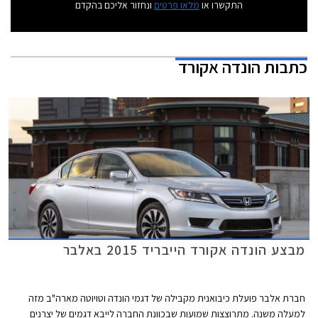
התקשרו או
מלאו פרטים
ונחזור אליכם בהקדם
כתבות
הונדה אקורד
מבצע הונדה אקורד הייבריד 2015 באלבר
חברת אלבר פועלת כיבואנית מקבילה של דגמי הונדה וטויוטה מארה"ב מזה
למעלה משנה. מתרוצצות שמועות שבכוונת החברה לייבא דגמים של יצרנים