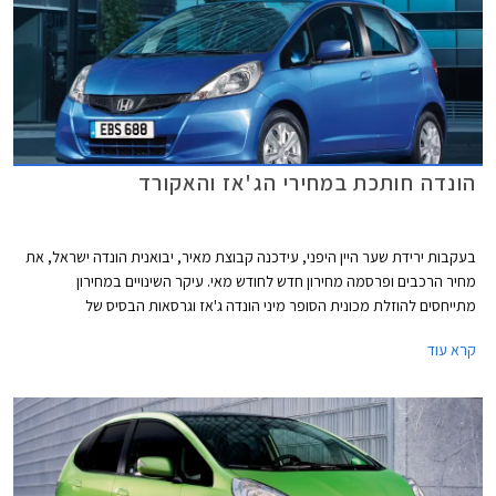
הונדה חותכת במחירי הג'אז והאקורד
בעקבות ירידת שער היין היפני, עידכנה קבוצת מאיר, יבואנית הונדה ישראל, את
מחיר הרכבים ופרסמה מחירון חדש לחודש מאי. עיקר השינויים במחירון
מתייחסים להוזלת מכונית הסופר מיני הונדה ג'אז וגרסאות הבסיס של
המשפחתית הגדולה הונדה אקורד.
קרא עוד