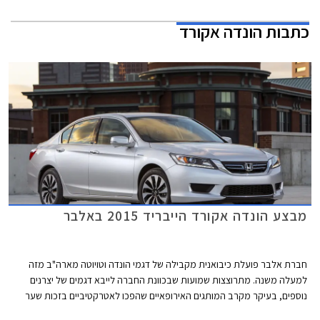
כתבות
הונדה אקורד
מבצע הונדה אקורד הייבריד 2015 באלבר
חברת אלבר פועלת כיבואנית מקבילה של דגמי הונדה וטויוטה מארה"ב מזה
למעלה משנה. מתרוצצות שמועות שבכוונת החברה לייבא דגמים של יצרנים
נוספים, בעיקר מקרב המותגים האירופאיים שהפכו לאטרקטיביים בזכות שער
האירו הנמוך. בימים אלו מעניקה אלבר לרוכשי הונדה אקורד הייבריד מערכת