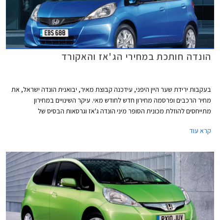
הונדה חותכת במחירי הג'אז והאקורד
בעקבות ירידת שער היין היפני, עידכנה קבוצת מאיר, יבואנית הונדה ישראל, את
מחיר הרכבים ופרסמה מחירון חדש לחודש מאי. עיקר השינויים במחירון
מתייחסים להוזלת מכונית הסופר מיני הונדה ג'אז וגרסאות הבסיס של
המשפחתית הגדולה הונדה אקורד.
קרא עוד