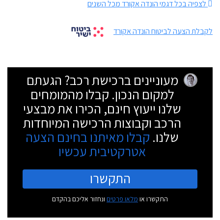
לצפיה בכל דגמי הונדה אקורד מכל השנים
לקבלת הצעה לביטוח הונדה אקורד
מעוניינים ברכישת רכב? הגעתם
למקום הנכון. קבלו מהמומחים
שלנו ייעוץ חינם, הכירו את מבצעי
הרכב וקבוצות הרכישה המיוחדות
שלנו.
קבלו מאיתנו בחינם הצעה
אטרקטיבית עכשיו
התקשרו
התקשרו או
מלאו פרטים
ונחזור אליכם בהקדם