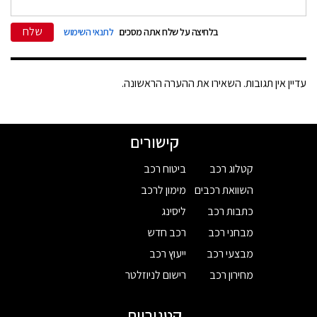
שלח
בלחיצה על שלח אתה מסכים
לתנאי השימוש
עדיין אין תגובות. השאירו את ההערה הראשונה.
קישורים
קטלוג רכב
ביטוח רכב
השוואת רכבים
מימון לרכב
כתבות רכב
ליסינג
מבחני רכב
רכב חדש
מבצעי רכב
ייעוץ רכב
מחירון רכב
רישום לניוזלטר
קטגוריות