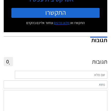
התקשרו
התקשרו או
מלאו פרטים
ונחזור אליכם בהקדם
תגובות
תגובות
0