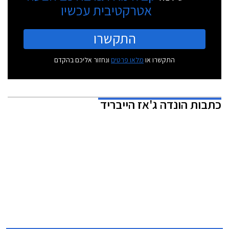
אטרקטיבית עכשיו
התקשרו
התקשרו או
מלאו פרטים
ונחזור אליכם בהקדם
כתבות
הונדה ג'אז הייבריד