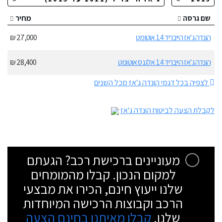
שם גרסה
מחיר
הונדה ג'אז הייבריד 1.4 אוטומט
27,000 ₪
הונדה ג'אז הייבריד 1.4 אלגנס אוטומט
28,400 ₪
לצפיה בכל דגמי הונדה ג'אז מכל השנים
לקבלת הצעה לביטוח הונדה ג'אז
מעוניינים ברכישת רכב? הגעתם
למקום הנכון. קבלו מהמומחים
שלנו ייעוץ חינם, הכירו את מבצעי
הרכב וקבוצות הרכישה המיוחדות
שלנו.
קבלו מאיתנו בחינם הצעה