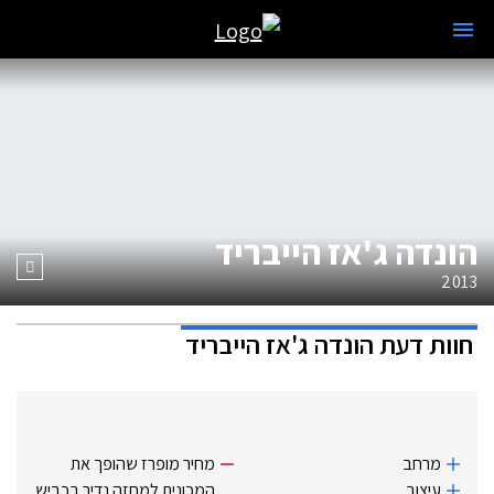
הונדה ג'אז הייבריד
2013
חוות דעת
הונדה ג'אז הייבריד
מרחב
מחיר מופרז שהופך את
עיצוב
המכונית למחזה נדיר בכביש