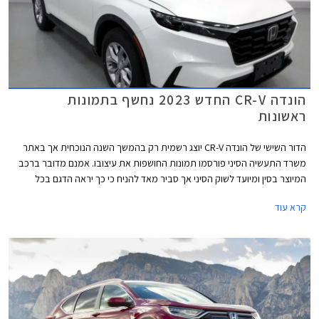
הונדה CR-V החדש 2023 נחשף בתמונות
ראשונות
הדור השישי של הונדה CR-V יוצג רשמית רק בהמשך השנה הנוכחית אך באתר
משרד התעשיה הסיני פורסמו תמונות החושפות את עיצובו. אמנם מדובר ברכב
המיוצר בסין ומיועד לשוק הסיני אך סביר מאד להניח כי כך יראה הדגם בכל
השווקים.
קרא עוד