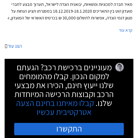
מאיר חברה למכוניות ומשאיות, יבואנית הונדה לישראל, תערוך מבצע לחברי
מועדון הוט בין התאריכים 18.12.2019-18.1.2020 במסגרתו תציע הנחות על
מגוון דגמי הונדה, אפשרות לתשלום 30,000 ₪ בכרטיס האשראי של המועדון, ו-
30% הנחה ברכישת אביזרים בהתקנה מקומית. המבצע יתקיים ב- 16 אולמות
קרא עוד
התצוגה של הונדה ברחבי הארץ.
הצג עוד
מעוניינים ברכישת רכב? הגעתם
למקום הנכון. קבלו מהמומחים
שלנו ייעוץ חינם, הכירו את מבצעי
הרכב וקבוצות הרכישה המיוחדות
שלנו.
קבלו מאיתנו בחינם הצעה
אטרקטיבית עכשיו
התקשרו