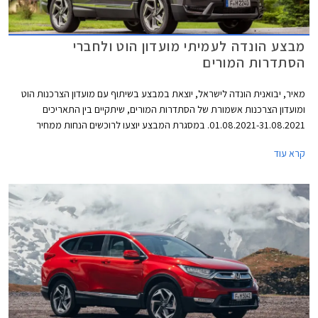
מבצע הונדה לעמיתי מועדון הוט ולחברי
הסתדרות המורים
מאיר, יבואנית הונדה לישראל, יוצאת במבצע בשיתוף עם מועדון הצרכנות הוט
ומועדון הצרכנות אשמורת של הסתדרות המורים, שיתקיים בין התאריכים
01.08.2021-31.08.2021. במסגרת המבצע יוצעו לרוכשים הנחות ממחיר
המחירון, הטבות אבזור, והנחות על אבזור נוסף ברכישת דגמי הונדה
קרא עוד
המשתתפים במבצע.