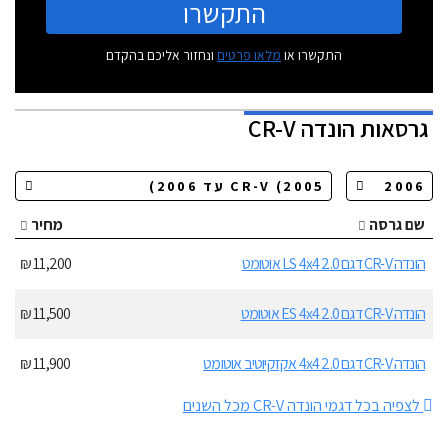
התקשרו
התקשרו או
מלאו פרטים
ונחזור אליכם בהקדם
גרסאות
הונדה CR-V
שם גרסה
מחיר
הונדה CR-V דגם LS 4x4 2.0 אוטומט
11,200 ₪
הונדה CR-V דגם ES 4x4 2.0 אוטומט
11,500 ₪
הונדה CR-V דגם 4x4 2.0 אקזקיוטיב אוטומט
11,900 ₪
לצפיה בכל דגמי הונדה CR-V מכל השנים