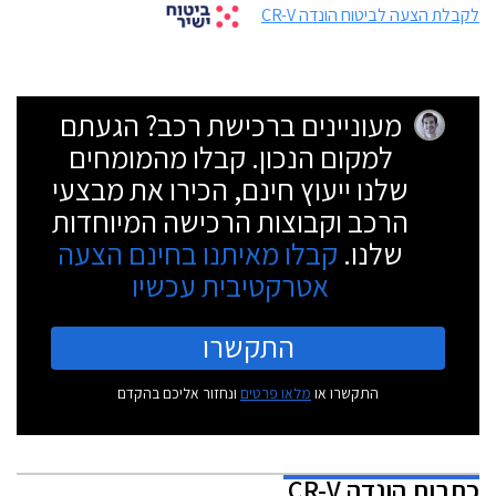
לקבלת הצעה לביטוח הונדה CR-V
מעוניינים ברכישת רכב? הגעתם
למקום הנכון. קבלו מהמומחים
שלנו ייעוץ חינם, הכירו את מבצעי
הרכב וקבוצות הרכישה המיוחדות
שלנו.
קבלו מאיתנו בחינם הצעה
אטרקטיבית עכשיו
התקשרו
התקשרו או
מלאו פרטים
ונחזור אליכם בהקדם
כתבות
הונדה CR-V