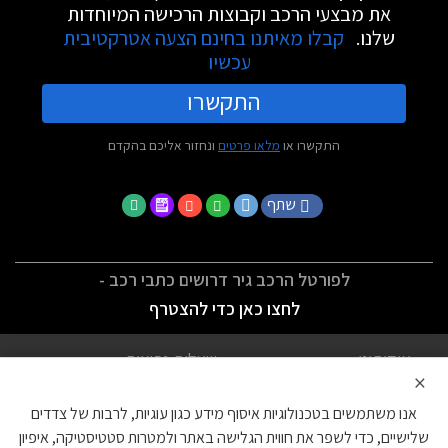
את מבצעי הרכב וקבוצות הרכישה המיוחדות
שלנו.
קבלו מאיתנו בחינם הצעה אטרקטיבית
עכשיו
התקשרו
התקשרו או
מלאו פרטים
ונחזור אליכם בהקדם
שתף
לפורטל הרכב גיר דרושים כתבי רכב -
לחצו כאן כדי להצטרף
אודותינו
שאלות נפוצות
×
לתנאי השימוש
מדיניות פרטיות
אנו משתמשים בטכנולוגיות איסוף מידע כגון עוגיות, לרבות של צדדים
הצהרת נגישות
צור קשר
שלישיים, כדי לשפר את חווית הגלישה באתר ולמטרות סטטיסטיקה, איפיון