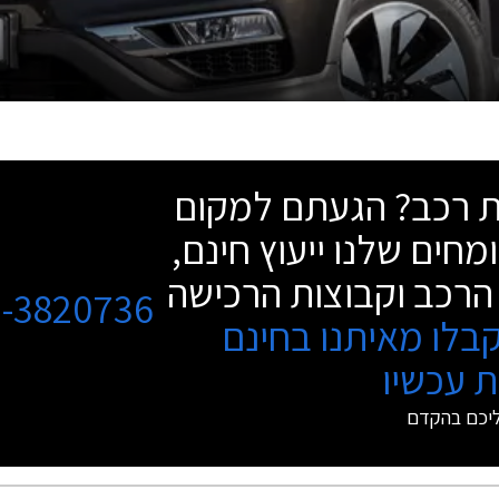
שת רכב? הגעתם למקום
מחים שלנו ייעוץ חינם,
הרכב וקבוצות הרכישה
3-3820736
בלו מאיתנו בחינם
 עכשיו
ליכם בהקדם