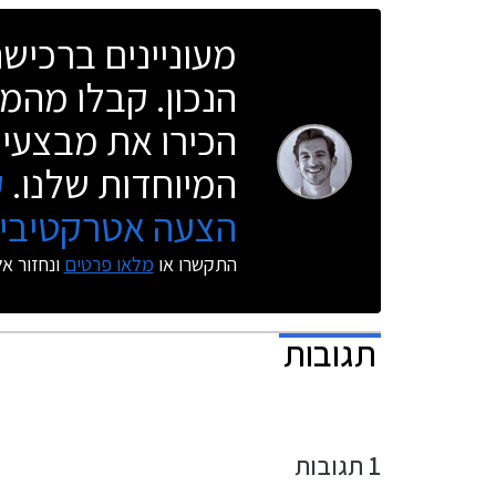
מעוניינים ברכי
הנכון. קבלו מהמו
הכירו את מבצעי 
המיוחדות שלנו.
ק
הצעה אטרקטיבית
התקשרו או
מלאו פרטים
ונחזור א
תגובות
1
תגובות