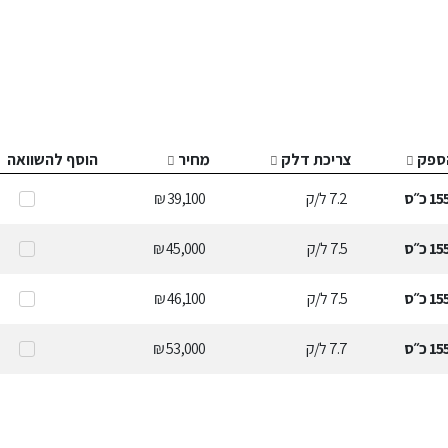
ספק
צריכת דלק
מחיר
הוסף להשוואה
15
כ״ס
7.2
ל/ק
39,100 ₪
15
כ״ס
7.5
ל/ק
45,000 ₪
15
כ״ס
7.5
ל/ק
46,100 ₪
15
כ״ס
7.7
ל/ק
53,000 ₪