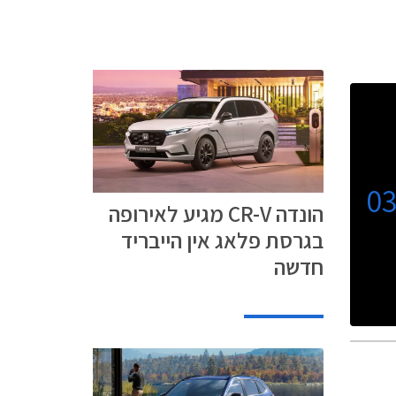
0
הונדה CR-V מגיע לאירופה
בגרסת פלאג אין הייבריד
חדשה