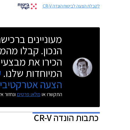
לקבלת הצעה לביטוח הונדה CR-V
מעוניינים ברכי
הנכון. קבלו מהמו
הכירו את מבצעי 
המיוחדות שלנו.
ק
הצעה אטרקטיבית
התקשרו או
מלאו פרטים
ונחזור א
כתבות
הונדה CR-V