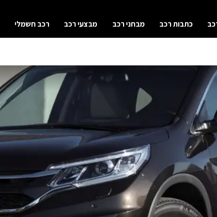
כב
כתבות רכב
מבחני רכב
מבצעי רכב
רכב חשמלי