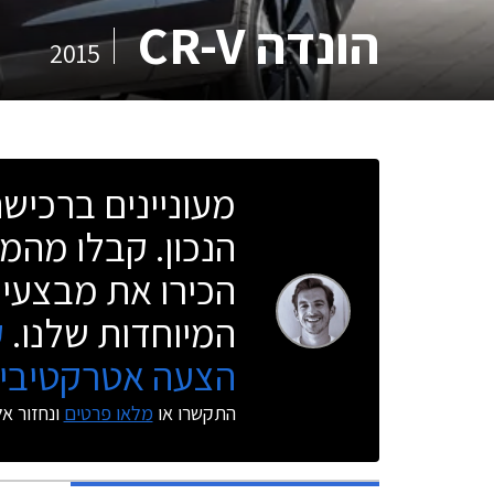
הונדה CR-V
2015
מעוניינים ברכי
הנכון. קבלו מהמו
הכירו את מבצעי 
המיוחדות שלנו.
ק
הצעה אטרקטיבית
התקשרו או
מלאו פרטים
ונחזור א