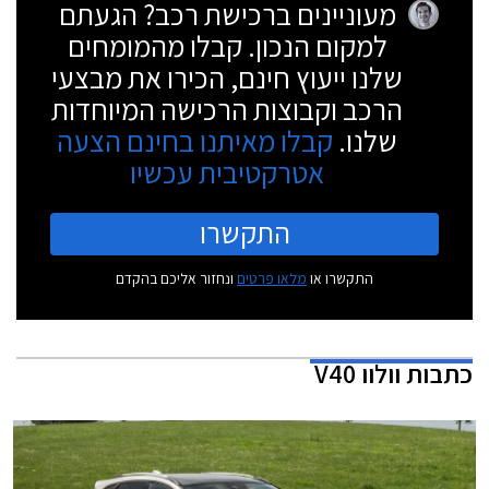
מעוניינים ברכישת רכב? הגעתם
למקום הנכון. קבלו מהמומחים
שלנו ייעוץ חינם, הכירו את מבצעי
הרכב וקבוצות הרכישה המיוחדות
שלנו.
קבלו מאיתנו בחינם הצעה
אטרקטיבית עכשיו
התקשרו
התקשרו או
מלאו פרטים
ונחזור אליכם בהקדם
כתבות
וולוו V40