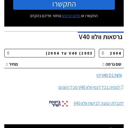
התקשרו
התקשרו או
מלאו פרטים
ונחזור אליכם בהקדם
גרסאות
וולוו V40
שם גרסה
מחיר
וולוו V40 D 1.9 ידני
לצפיה בכל דגמי וולוו V40 מכל השנים
לקבלת הצעה לביטוח וולוו V40