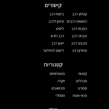
קישורים
קטלוג רכב
ביטוח רכב
השוואת רכבים
מימון לרכב
כתבות רכב
ליסינג
מבחני רכב
רכב חדש
מבצעי רכב
ייעוץ רכב
מחירון רכב
רישום לניוזלטר
קטגוריות
קטנות
משפחתיות
מנהלים
יוקרה
ספורט
מיניוואנים
פנאי שטח
מסחרי