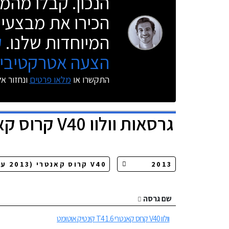
הנכון. קבלו מהמו
הכירו את מבצעי 
המיוחדות שלנו.
ק
הצעה אטרקטיבית
התקשרו או
מלאו פרטים
ונחזור א
גרסאות
וולוו V40 קרוס קאנטרי
שם גרסה
וולוו V40 קרוס קאנטרי T4 1.6 קינטיק אוטומט