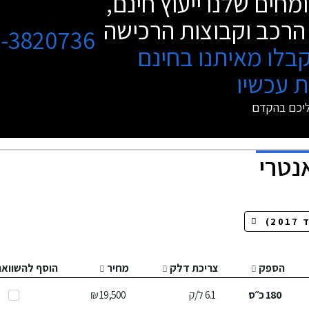
מחים שלנו ייעוץ חינם,
הרכב וקבוצות הרכישה
3-3820736
בלו מאיתנו בחינם
 עכשיו
ליכם בהקדם
הספק
צריכת דלק
מחיר
הוסף להשוואה
180
כ״ס
6.1
ל/ק
19,500 ₪