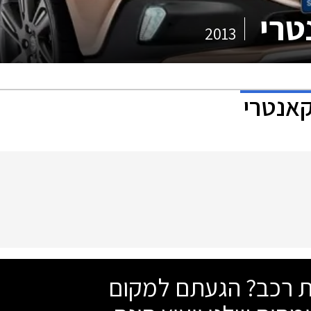
2013
שת רכב? הגעתם למקום