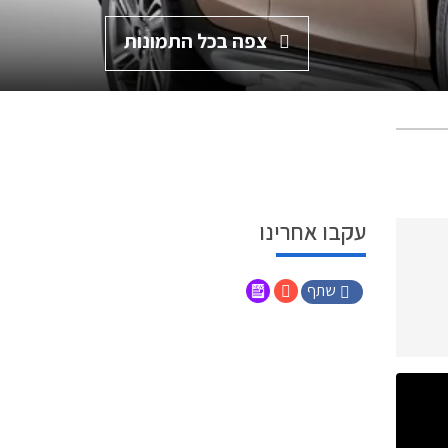
צפה בכל התמונות
עקבו אחרינו
שתף