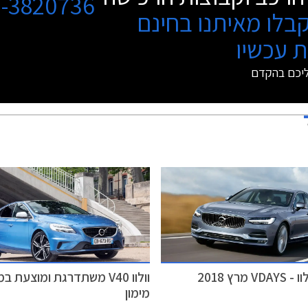
3-3820736
בלו מאיתנו בחינם
 עכשיו
ליכם בהקדם
 מרץ 2018
וולוו V40 משתדרגת ומוצעת 
מימון