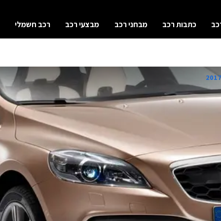
כב
כתבות רכב
מבחני רכב
מבצעי רכב
רכב חשמלי