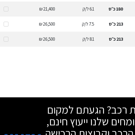
180
כ״ס
6.1
ל/ק
21,400 ₪
213
כ״ס
7.5
ל/ק
26,500 ₪
213
כ״ס
8.1
ל/ק
26,500 ₪
שת רכב? הגעתם למקום
מחים שלנו ייעוץ חינם,
הרכב וקבוצות הרכישה