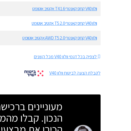
וולוו V40 קרוס קאנטרי T4 1.6 אקטיב אוטומט
וולוו V40 קרוס קאנטרי T5 2.0 אקטיב אוטומט
וולוו V40 קרוס קאנטרי AWD T5 2.0 אקטיב אוטומט
לצפיה בכל דגמי וולוו V40 מכל השנים
לקבלת הצעה לביטוח וולוו V40
מעוניינים ברכי
הנכון. קבלו מהמו
הכירו את מבצעי 