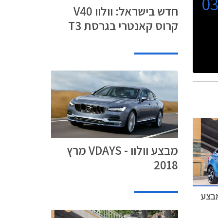
0
חדש בישראל: וולוו V40
קרוס קאנטרי בגרסת T3
מבצע וולוו - VDAYS מרץ
2018
במבצע