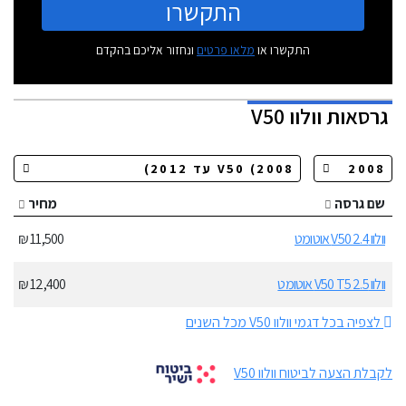
התקשרו
התקשרו או
מלאו פרטים
ונחזור אליכם בהקדם
גרסאות
וולוו V50
שם גרסה
מחיר
וולוו V50 2.4 אוטומט
11,500 ₪
וולוו V50 T5 2.5 אוטומט
12,400 ₪
לצפיה בכל דגמי וולוו V50 מכל השנים
לקבלת הצעה לביטוח וולוו V50