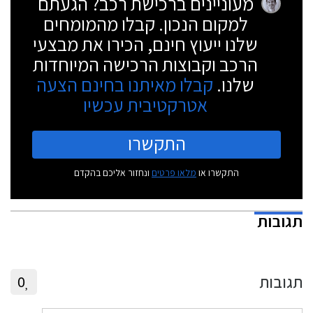
מעוניינים ברכישת רכב? הגעתם
למקום הנכון. קבלו מהמומחים
שלנו ייעוץ חינם, הכירו את מבצעי
הרכב וקבוצות הרכישה המיוחדות
שלנו.
קבלו מאיתנו בחינם הצעה
אטרקטיבית עכשיו
התקשרו
התקשרו או
מלאו פרטים
ונחזור אליכם בהקדם
תגובות
תגובות
0