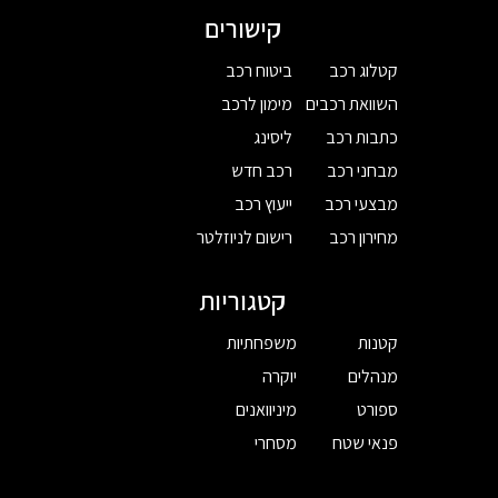
קישורים
קטלוג רכב
ביטוח רכב
השוואת רכבים
מימון לרכב
כתבות רכב
ליסינג
מבחני רכב
רכב חדש
מבצעי רכב
ייעוץ רכב
מחירון רכב
רישום לניוזלטר
קטגוריות
קטנות
משפחתיות
מנהלים
יוקרה
ספורט
מיניוואנים
פנאי שטח
מסחרי