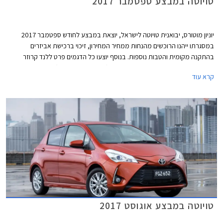
טויוטה במבצע ספטמבר 2017
יוניון מוטורס, יבואנית טויוטה לישראל, יוצאת במבצע לחודש ספטמבר 2017
במסגרתו ייהנו הרוכשים מהנחות ממחיר המחירון, זיכוי ברכישת אביזרים
בהתקנה מקומית והטבות נוספות. בנוסף יוצעו כל הדגמים פרט ללנד קרוזר
בעסקת מימון בריבית שנתית של 2.05% (פריים פלוס 0.45%). המבצע תקף עד
קרא עוד
30.09.2017.
טויוטה במבצע אוגוסט 2017