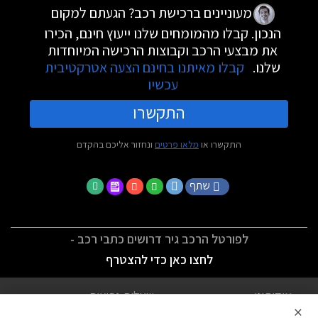
מעוניינים ברכישת רכב? הגעתם למקום
הנכון. קבלו מהמומחים שלנו ייעוץ חינם, הכירו
את מבצעי הרכב וקבוצות הרכישה המיוחדות
שלנו.
קבלו מאיתנו בחינם הצעה אטרקטיבית
עכשיו
התקשרו
התקשרו או
מלאו פרטים
ונחזור אליכם בהקדם
שתף
לפורטל הרכב גיר דרושים כתבי רכב -
לחצו כאן כדי להצטרף
אודותינו
שאלות נפוצות
×