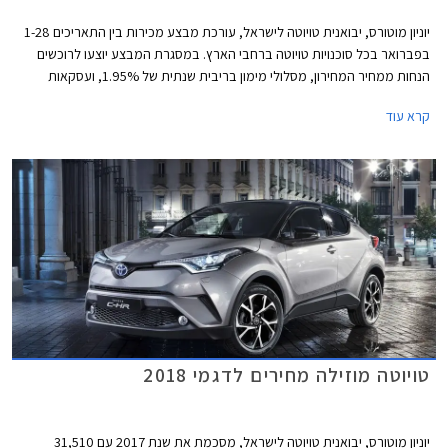
יוניון מוטורס, יבואנית טויוטה לישראל, עורכת מבצע מכירות בין התאריכים 1-28
בפברואר בכל סוכנויות טויוטה ברחבי הארץ. במסגרת המבצע יוצעו לרוכשים
הנחות ממחיר המחירון, מסלולי מימון בריבית שנתית של 1.95%, ועסקאות
טרייד-אין.
קרא עוד
טויוטה מוזילה מחירים לדגמי 2018
יוניון מוטורס, יבואנית טויוטה לישראל, מסכמת את שנת 2017 עם 31,510