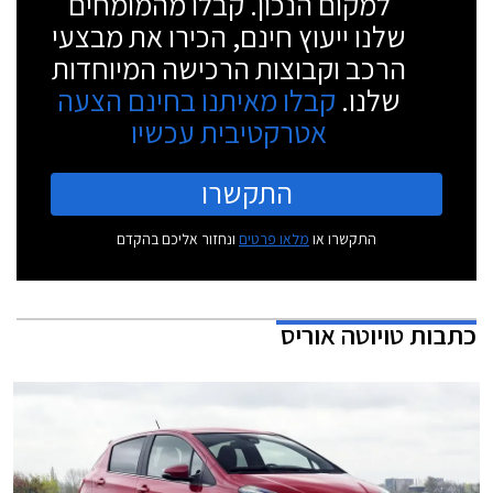
למקום הנכון. קבלו מהמומחים
שלנו ייעוץ חינם, הכירו את מבצעי
הרכב וקבוצות הרכישה המיוחדות
שלנו.
קבלו מאיתנו בחינם הצעה
אטרקטיבית עכשיו
התקשרו
התקשרו או
מלאו פרטים
ונחזור אליכם בהקדם
כתבות
טויוטה אוריס