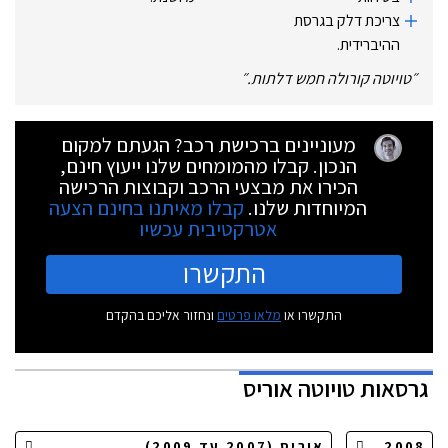
צריכת דלק בגרסת
ההיברידית.
״
טויוטה קורולה חמש דלתות.
״
מעוניינים ברכישת רכב? הגעתם למקום
הנכון. קבלו מהמומחים שלנו ייעוץ חינם,
הכירו את מבצעי הרכב וקבוצות הרכישה
המיוחדות שלנו.
קבלו מאיתנו בחינם הצעה
אטרקטיבית עכשיו
התקשרו
התקשרו או
מלאו פרטים
ונחזור אליכם בהקדם
גרסאות
טויוטה אוריס