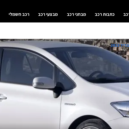
כב
כתבות רכב
מבחני רכב
מבצעי רכב
רכב חשמלי
ד 2013