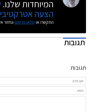
המיוחדות שלנו.
ק
הצעה אטרקטיבית
התקשרו או
מלאו פרטים
ונחזור א
תגובות
תגובות