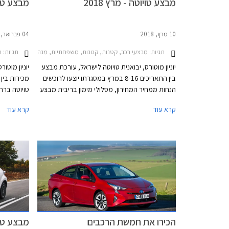
מבצע טויוטה - מרץ 2018
מבצע טויו
10 מרץ, 2018
04 פברואר, 2018
תגיות:
תגיות:
רכב ח
מבצעי רכב, קטנות, קטנות, משפחתיות, מנהלים, מיניוואנים, פנאי שטח, מסחרי, מסחרי, טויוטה, טויוטה אוריס 2015-2018, טויוטה אוריס הייבריד 2015-2019, טויוטה אוריס סטיישן הייבריד 2015-2019, טויוטה C-HR 2017-2019, טויוטה אוונסיס סדאן 2015-2018, טויוטה אייגו 2016-2018, טויוטה היילקס קבינה כפולה 2015-2020, טויוטה ורסו 2013-2018, טויוטה יאריס 
יוניון מוטורס, יבואנית טויוטה לישראל, עורכת מבצע
יוניון מוטו
בין התאריכים 8-16 במרץ במסגרתו יוצעו לרוכשים
הנחות ממחיר המחירון, מסלולי מימון בריבית מבצע
טויוטה ברח
של 1.95%, וליסינג פרטי בהחזר חודשי קבוע.
לרוכשים הנ
קרא עוד
קרא עוד
המבצע מתקיים בכל סוכנויות טויוטה ברחבי הארץ
בריבית שנתית של 1.95%, ו
בימים א'-ה' בין השעות 8:00-20:00 ובימי ו' בין
השעות 8:00-15:00.
הכירו את חמשת הרכבים
מבצע טויו