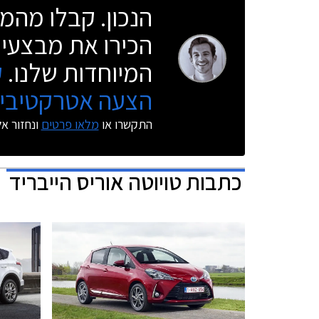
הנכון. קבלו מהמו
הכירו את מבצעי 
המיוחדות שלנו.
ק
הצעה אטרקטיבית
התקשרו או
מלאו פרטים
ונחזור א
כתבות
טויוטה אוריס הייבריד