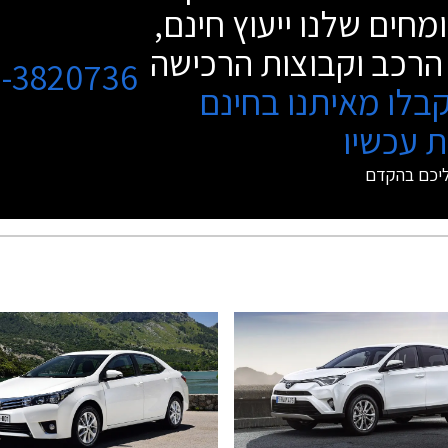
מחים שלנו ייעוץ חינם,
הרכב וקבוצות הרכישה
3-3820736
בלו מאיתנו בחינם
 עכשיו
ליכם בהקדם