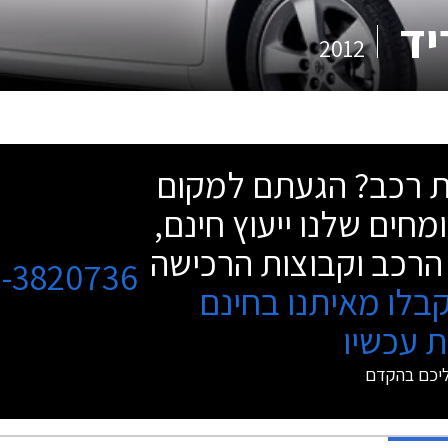
יד
2012
שת רכב? הגעתם למקום
מחים שלנו ייעוץ חינם,
הרכב וקבוצות הרכישה
3-3820736
בלו מאיתנו בחינם
 עכשיו
ליכם בהקדם