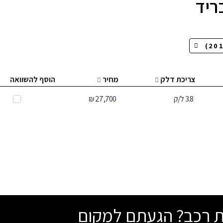
ריד
צריכת דלק
מחיר
הוסף להשוואה
3.8
ל/ק
27,700 ₪
שת רכב? הגעתם למקום