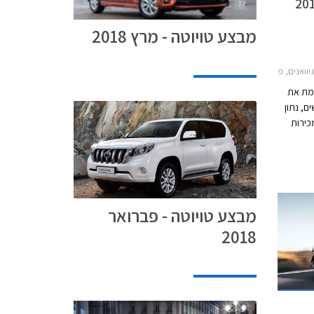
מבצע טויוטה - מרץ 2018
 טויוטה אוריס הייבריד 2015-2019, טויוטה C-HR 2017-2019, טויוטה יאריס הייבריד 2017-2020, טויוטה ראב 4 2016-2018מחירון רכב
כמת את
 חדשים, נתון
קף המכירות
לייה
ש לרכבים היברידיים עם מסירה של 12,021
רכבים היברידיים בשנת 2017 המהווים 38% מהיקף
שה
 של 54% במכירת
מבצע טויוטה - פברואר
2018