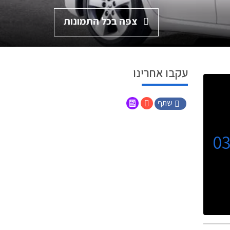
צפה בכל התמונות
עקבו אחרינו
שתף
0