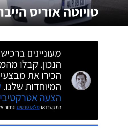
טויוטה אוריס הייבר
מעוניינים ברכי
הנכון. קבלו מהמו
הכירו את מבצעי 
המיוחדות שלנו.
ק
הצעה אטרקטיבית
התקשרו או
מלאו פרטים
ונחזור א