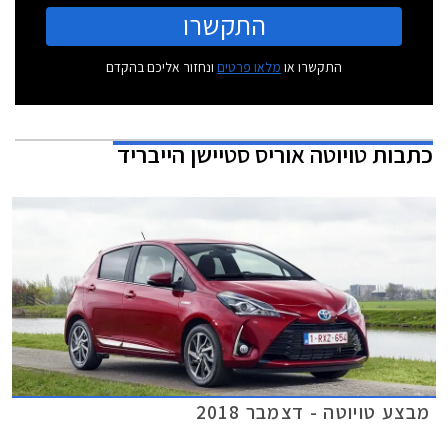
התקשרו
התקשרו או
מלאו פרטים
ונחזור אליכם בהקדם
כתבות
טויוטה אוריס סטיישן הייבריד
מבצע טויוטה - דצמבר 2018