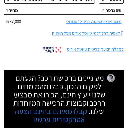
שם גרסה
מחיר
טויוטה אוריס סטיישן הייבריד 1.8 אוטומט
37,000 ₪
לצפיה בכל דגמי טויוטה אוריס מכל השנים
לקבלת הצעה לביטוח טויוטה אוריס
מעוניינים ברכישת רכב? הגעתם
למקום הנכון. קבלו מהמומחים
שלנו ייעוץ חינם, הכירו את מבצעי
הרכב וקבוצות הרכישה המיוחדות
שלנו.
קבלו מאיתנו בחינם הצעה
אטרקטיבית עכשיו