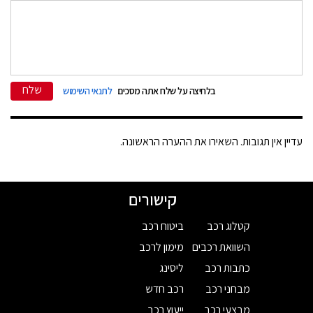
שלח
בלחיצה על שלח אתה מסכים
לתנאי השימוש
עדיין אין תגובות. השאירו את ההערה הראשונה.
קישורים
קטלוג רכב
ביטוח רכב
השוואת רכבים
מימון לרכב
כתבות רכב
ליסינג
מבחני רכב
רכב חדש
מבצעי רכב
ייעוץ רכב