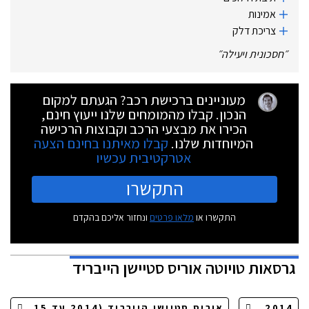
אמינות
צריכת דלק
״
חסכונית ויעילה
״
מעוניינים ברכישת רכב? הגעתם למקום
הנכון. קבלו מהמומחים שלנו ייעוץ חינם,
הכירו את מבצעי הרכב וקבוצות הרכישה
המיוחדות שלנו.
קבלו מאיתנו בחינם הצעה
אטרקטיבית עכשיו
התקשרו
התקשרו או
מלאו פרטים
ונחזור אליכם בהקדם
גרסאות
טויוטה אוריס סטיישן הייבריד