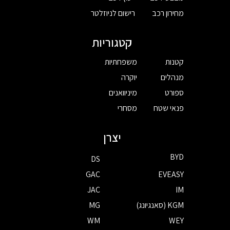
מחירון רכב
רישום לניוזלטר
קטגוריות
קטנות
משפחתיות
מנהלים
יוקרה
ספורט
מיניוואנים
פנאי שטח
מסחרי
יצרן
BYD
DS
GAC
EVEASY
JAC
IM
KGM (סאנגיונג)
MG
WM
WEY