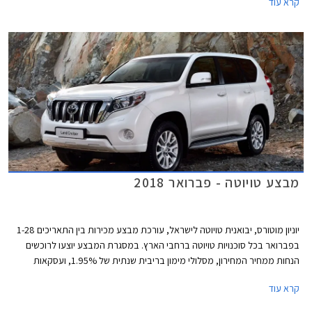
קרא עוד
15:00.
מבצע טויוטה - פברואר 2018
יוניון מוטורס, יבואנית טויוטה לישראל, עורכת מבצע מכירות בין התאריכים 1-28
בפברואר בכל סוכנויות טויוטה ברחבי הארץ. במסגרת המבצע יוצעו לרוכשים
הנחות ממחיר המחירון, מסלולי מימון בריבית שנתית של 1.95%, ועסקאות
טרייד-אין.
קרא עוד