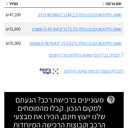
שם גרסה
מחיר
טויוטה היילקס ויגו קבינה כפולה 2.5 144 כ"ס D-4D 4X4 ידני
47,100 ₪
טויוטה היילקס ויגו קבינה כפולה 3.0 171 כ"ס D-4D 4x4 אוטומט
51,600 ₪
טויוטה היילקס ויגו קבינה כפולה S 3.0 171 כ"ס D-4D 4x4 אוטומט
55,900 ₪
לצפיה בכל דגמי טויוטה היילקס מכל השנים
לקבלת הצעה לביטוח טויוטה היילקס
מעוניינים ברכישת רכב? הגעתם
למקום הנכון. קבלו מהמומחים
שלנו ייעוץ חינם, הכירו את מבצעי
הרכב וקבוצות הרכישה המיוחדות