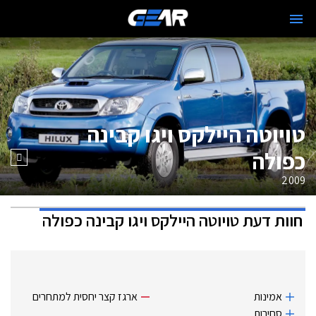
טויוטה היילקס ויגו קבינה
כפולה
2009
חוות דעת
טויוטה היילקס ויגו קבינה כפולה
אמינות
ארגז קצר יחסית למתחרים
סחירות