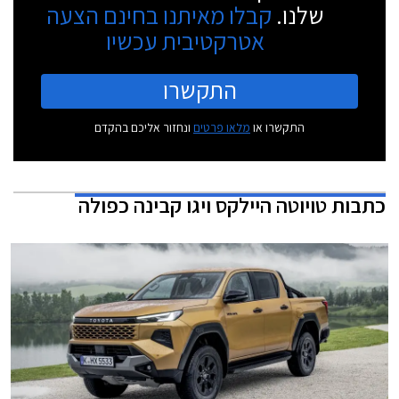
שלנו.
קבלו מאיתנו בחינם הצעה
אטרקטיבית עכשיו
התקשרו
התקשרו או
מלאו פרטים
ונחזור אליכם בהקדם
כתבות
טויוטה היילקס ויגו קבינה כפולה