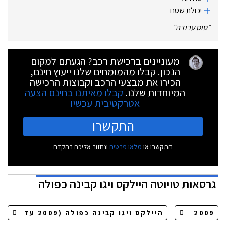
יכולת שטח
״
סוס עבודה
״
מעוניינים ברכישת רכב? הגעתם למקום
הנכון. קבלו מהמומחים שלנו ייעוץ חינם,
הכירו את מבצעי הרכב וקבוצות הרכישה
המיוחדות שלנו.
קבלו מאיתנו בחינם הצעה
אטרקטיבית עכשיו
התקשרו
התקשרו או
מלאו פרטים
ונחזור אליכם בהקדם
גרסאות
טויוטה היילקס ויגו קבינה כפולה