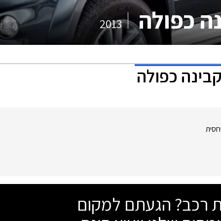
נה כפולה
2013
קבינה כפולה
חסית
שת רכב? הגעתם למקום