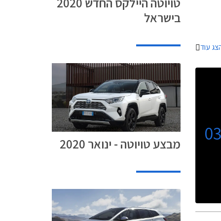
טויוטה היילקס החדש 2020
א'-ה' בשעות 8:00-20:00 ובימי ו' עד השעה 15:00.
בישראל
חיר
מון בריבית 1.95%, ועסקאות
צג עוד
0
מבצע טויוטה - ינואר 2020