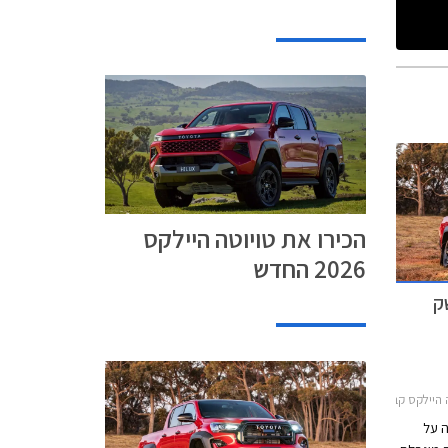
הכירו את טויוטה היילקס
2026 החדש
GR S מושק
ס קבינה כפולה 2020-2026
ה על