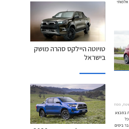
אלמותי
בוה
זוכה
ינת.
טויוטה היילקס סהרה מושק
בישראל
4 2019-2026
טה היילקס קבינה כפולה 2015-2020, טויוטה C-HR 2017-2019, טויוטה אוריס הייבריד 2015-2019, טויוטה אייגו 2016-2018, טויוטה יאריס הייבריד 2017-2020טויוטה יאריס 2017-2020
את במבצע
רך בכל
 התאריכים 12-21 בדצמבר בימים