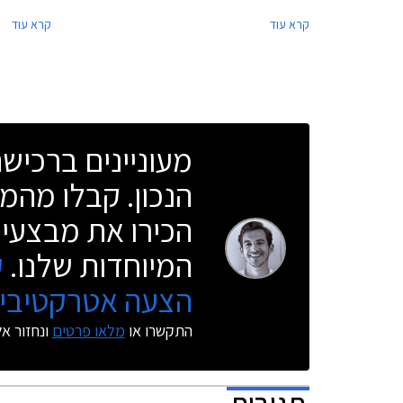
Way בריבית מינימלית, וליסינג פרטי בהחזר חודשי
ממחיר המחיר
קרא עוד
קרא עוד
קבוע. המבצע מתקיים בכל סוכנויות טויוטה ברחבי
בהחזר חודש
הארץ בימים א'-ה' בין השעות 8:00-20:00 ובימי ו'
טויוטה ברחב
בין השעות 8:00-15:00.
8:00-20:00 ובימי ו' בין השעות -15:00
מעוניינים ברכי
הנכון. קבלו מהמו
הכירו את מבצעי 
המיוחדות שלנו.
ק
הצעה אטרקטיבית
התקשרו או
מלאו פרטים
ונחזור א