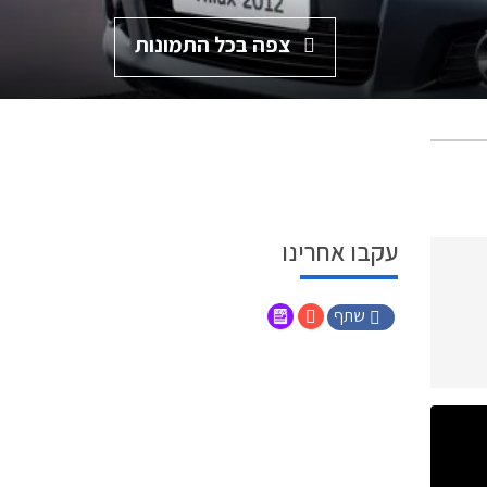
צפה בכל התמונות
עקבו אחרינו
שתף