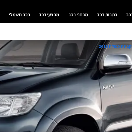
כב
כתבות רכב
מבחני רכב
מבצעי רכב
רכב חשמלי
ינה כפולה 2015