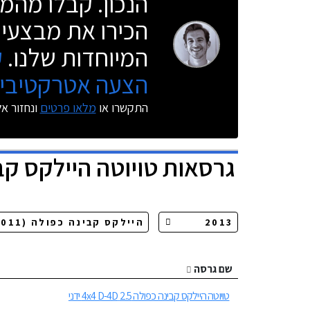
הנכון. קבלו מהמו
הכירו את מבצעי 
המיוחדות שלנו.
ק
הצעה אטרקטיבית
התקשרו או
מלאו פרטים
ונחזור א
גרסאות
טויוטה היילקס קב
שם גרסה
טויוטה היילקס קבינה כפולה 2.5 4x4 D-4D ידני