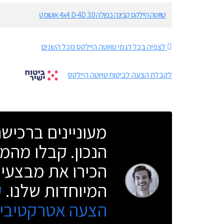
טויוטה היילקס קבינה כפולה 3.0 4x4 D-4D אוטומט
לצפיה בכל דגמי טויוטה היילקס מכל השנים
לקבלת הצעה לביטוח טויוטה היילקס
מעוניינים ברכי
הנכון. קבלו מהמו
הכירו את מבצעי 
המיוחדות שלנו.
ק
הצעה אטרקטיבית