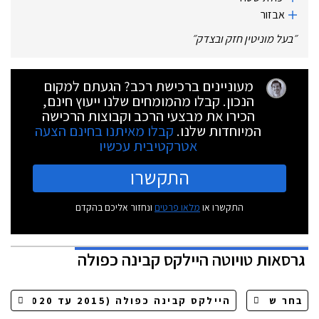
אבזור
״
בעל מוניטין חזק ובצדק
״
מעוניינים ברכישת רכב? הגעתם למקום
הנכון. קבלו מהמומחים שלנו ייעוץ חינם,
הכירו את מבצעי הרכב וקבוצות הרכישה
המיוחדות שלנו.
קבלו מאיתנו בחינם הצעה
אטרקטיבית עכשיו
התקשרו
התקשרו או
מלאו פרטים
ונחזור אליכם בהקדם
גרסאות
טויוטה היילקס קבינה כפולה