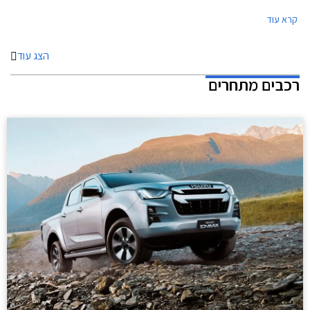
הנחות ממחיר המחירון, מסלולי מימון בריבית 1.95%, ועסקאות טרייד-אין.
קרא עוד
הצג עוד
רכבים מתחרים