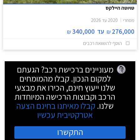
טויוטה היילקס
מסחרי
2020
עד
2026
276,000
עד
340,000
₪
₪
הוסף להשוואת רכבים
מעוניינים ברכישת רכב? הגעתם
למקום הנכון. קבלו מהמומחים
שלנו ייעוץ חינם, הכירו את מבצעי
הרכב וקבוצות הרכישה המיוחדות
שלנו.
קבלו מאיתנו בחינם הצעה
אטרקטיבית עכשיו
התקשרו