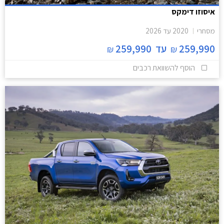
איסוזו דימקס
מסחרי
2020
עד
2026
259,990
עד
259,990
₪
₪
הוסף להשוואת רכבים