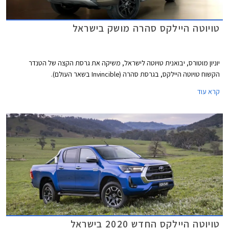
טויוטה היילקס סהרה מושק בישראל
יוניון מוטורס, יבואנית טויוטה לישראל, משיקה את גרסת הקצה של הטנדר
הקשוח טויוטה היילקס, בגרסת סהרה (Invincible בשאר העולם).
קרא עוד
טויוטה היילקס החדש 2020 בישראל