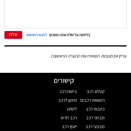
שלח
בלחיצה על שלח אתה מסכים
לתנאי השימוש
עדיין אין תגובות. השאירו את ההערה הראשונה.
קישורים
קטלוג רכב
ביטוח רכב
השוואת רכבים
מימון לרכב
כתבות רכב
ליסינג
מבחני רכב
רכב חדש
מבצעי רכב
ייעוץ רכב