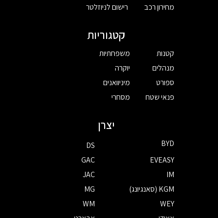
מחירון רכב
רישום לניוזלטר
קטגוריות
קטנות
משפחתיות
מנהלים
יוקרה
ספורט
מיניוואנים
פנאי שטח
מסחרי
יצרן
BYD
DS
GAC
EVEASY
JAC
IM
KGM (סאנגיונג)
MG
WM
WEY