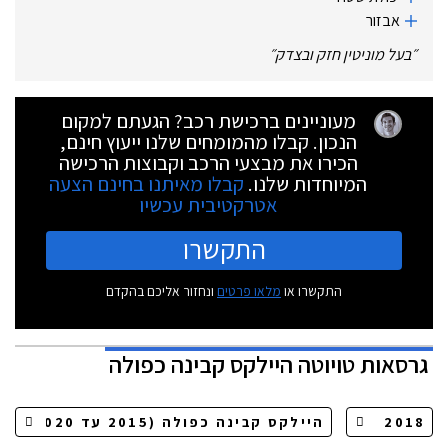
אבזור
״
בעל מוניטין חזק ובצדק
״
מעוניינים ברכישת רכב? הגעתם למקום
הנכון. קבלו מהמומחים שלנו ייעוץ חינם,
הכירו את מבצעי הרכב וקבוצות הרכישה
המיוחדות שלנו.
קבלו מאיתנו בחינם הצעה
אטרקטיבית עכשיו
התקשרו
התקשרו או
מלאו פרטים
ונחזור אליכם בהקדם
גרסאות
טויוטה היילקס קבינה כפולה